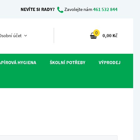
NEVÍTE SI RADY?
Zavolejte nám
461 532 844
0
sobní účet
0,00 Kč
APÍROVÁ HYGIENA
ŠKOLNÍ POTŘEBY
VÝPRODEJ