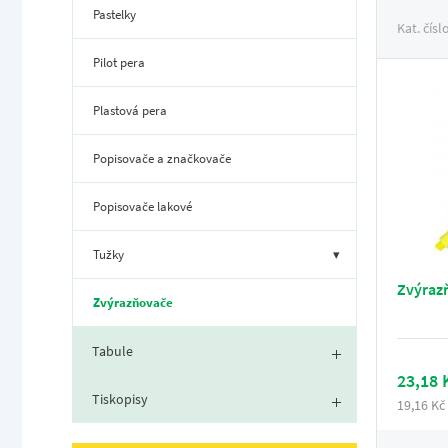
Pastelky
Kat. čísl
Pilot pera
Plastová pera
Popisovače a značkovače
Popisovače lakové
Tužky
▾
Zvýrazň
Zvýrazňovače
Tabule
23,18 
Tiskopisy
19,16 Kč