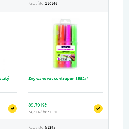
Kat. číslo:
110148
žlutý
Zvýrazňovač centropen 8552/4
89,79 Kč
74,21 Kč bez DPH
Kat. číslo:
51295