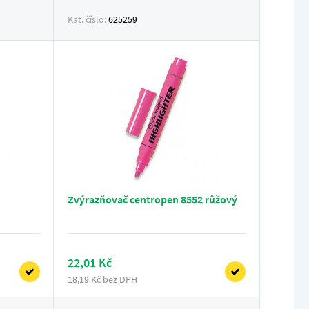
Kat. číslo:
625259
Zvýrazňovač centropen 8552 růžový
22,01 Kč
18,19 Kč bez DPH