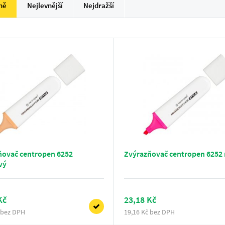
ně
Nejlevnější
Nejdražší
ňovač centropen 6252
Zvýrazňovač centropen 6252
vý
Kč
23,18 Kč
 bez DPH
19,16 Kč bez DPH