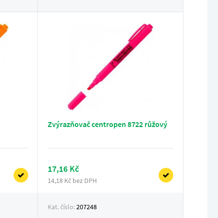
Zvýrazňovač centropen 8722 růžový
17,16 Kč
14,18 Kč bez DPH
Kat. číslo:
207248