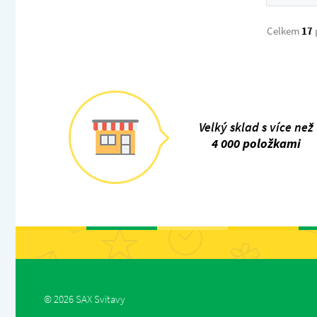
Celkem
17
Velký sklad s více než
4 000 položkami
© 2026 SAX Svitavy