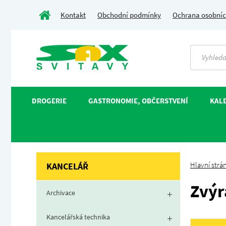
Kontakt
Obchodní podmínky
Ochrana osobníc
DROGERIE
GASTRONOMIE, OBČERSTVENÍ
KALE
Hlavní strá
KANCELÁŘ
Zvýr
Archivace
Kancelářská technika