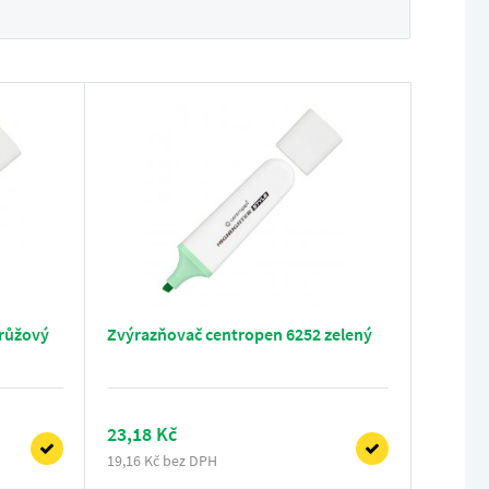
 růžový
Zvýrazňovač centropen 6252 zelený
23,18 Kč
19,16 Kč bez DPH