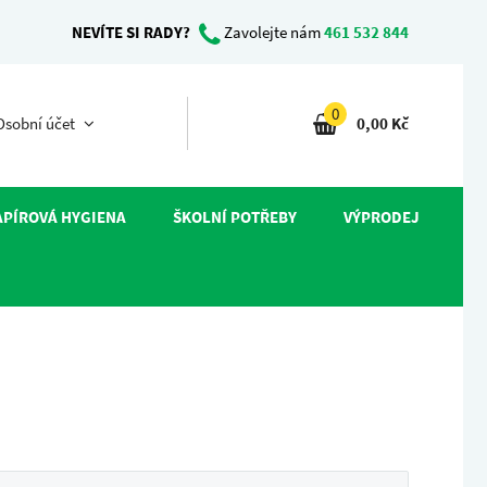
NEVÍTE SI RADY?
Zavolejte nám
461 532 844
0
sobní účet
0,00 Kč
APÍROVÁ HYGIENA
ŠKOLNÍ POTŘEBY
VÝPRODEJ