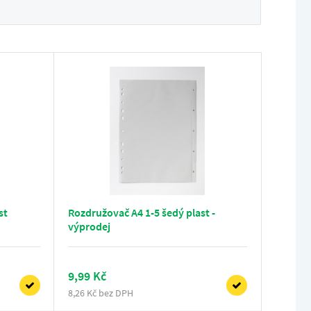
st
Rozdružovač A4 1-5 šedý plast -
výprodej
9,99 Kč
8,26 Kč bez DPH