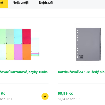
ně
Nejlevnější
Nejdražší
ovací kartonové jazyky 100ks
Rozdružovač A4 1-31 šedý pla
 Kč
99,99 Kč
 bez DPH
82,64 Kč bez DPH