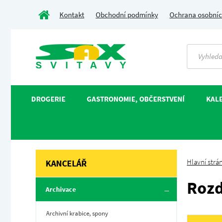
Kontakt
Obchodní podmínky
Ochrana osobníc
DROGERIE
GASTRONOMIE, OBČERSTVENÍ
KALE
Hlavní strá
KANCELÁŘ
Rozd
Archivace
Archivní krabice, spony