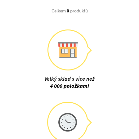
Celkem
0
produktů
Velký sklad s více než
4 000 položkami