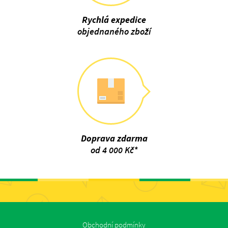
Rychlá expedice
objednaného zboží
Doprava zdarma
od 4 000 Kč*
Obchodní podmínky