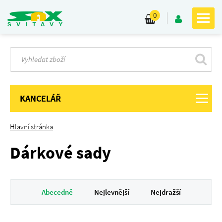
0
KANCELÁŘ
Hlavní stránka
Dárkové sady
Abecedně
Nejlevnější
Nejdražší