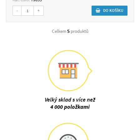
-
+
DO KOŠÍKU
Celkem
5
produktů
Velký sklad s více než
4 000 položkami