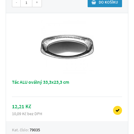
-
+
DO KOŠÍKU
Tác ALU oválný 33,3x23,3 cm
12,21 Kč
10,09 Kč bez DPH
Kat. číslo:
79035