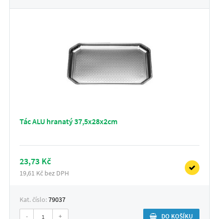
Tác ALU hranatý 37,5x28x2cm
23,73 Kč
19,61 Kč bez DPH
Kat. číslo:
79037
-
+
DO KOŠÍKU