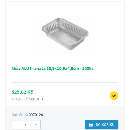
Mísa ALU hranatá 15,9x10,9x4,8cm - 100ks
525,62 Kč
434,40 Kč bez DPH
Kat. číslo:
0970124
-
+
DO KOŠÍKU