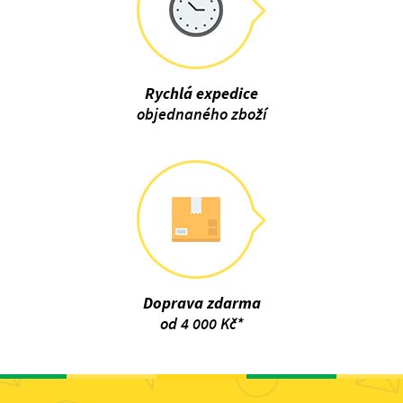
Rychlá expedice
objednaného zboží
Doprava zdarma
od 4 000 Kč*