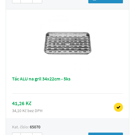
Tác ALU na gril 34x22cm - 5ks
41,26 Kč
34,10 Kč bez DPH
Kat. číslo:
65070