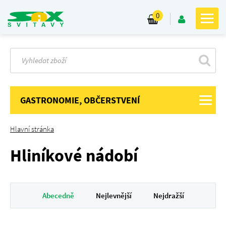
0
GASTRONOMIE, OBČERSTVENÍ
Hlavní stránka
Hliníkové nádobí
Abecedně
Nejlevnější
Nejdražší