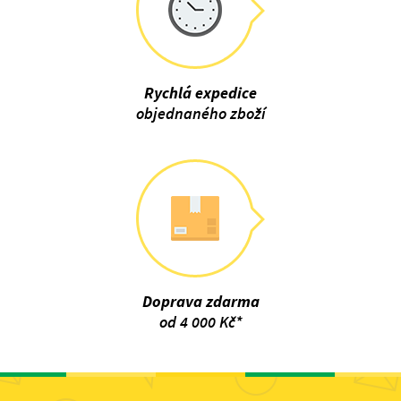
Rychlá expedice
objednaného zboží
Doprava zdarma
od 4 000 Kč*