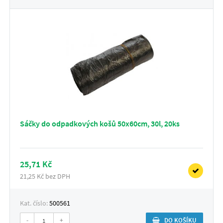
Sáčky do odpadkových košů 50x60cm, 30l, 20ks
25,71 Kč
21,25 Kč bez DPH
Kat. číslo:
500561
-
+
DO KOŠÍKU