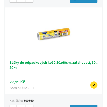
Sáčky do odpadkových košů 50x60cm, zatahovací, 30l,
20ks
27,59 Kč
22,80 Kč bez DPH
Kat. číslo:
500560