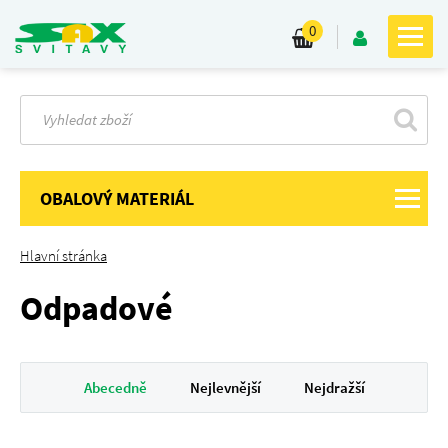
0
OBALOVÝ MATERIÁL
Hlavní stránka
Odpadové
Abecedně
Nejlevnější
Nejdražší