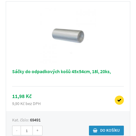
Sáčky do odpadkových košů 45x54cm, 18l, 20ks,
11,98 Kč
9,90 Kč bez DPH
Kat. číslo:
69491
-
+
DO KOŠÍKU