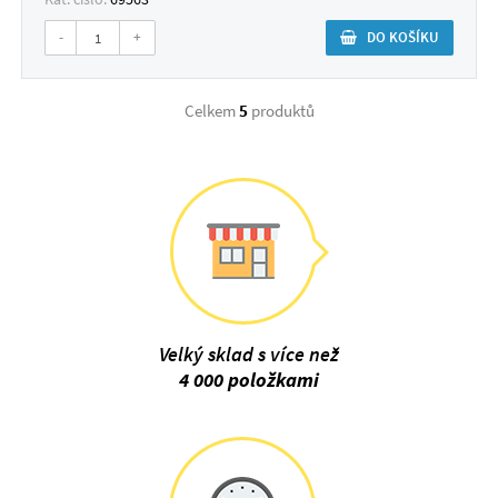
-
+
DO KOŠÍKU
Celkem
5
produktů
Velký sklad s více než
4 000 položkami