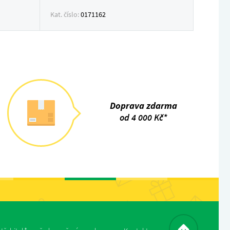
Kat. číslo:
0171162
Doprava zdarma
od 4 000 Kč*