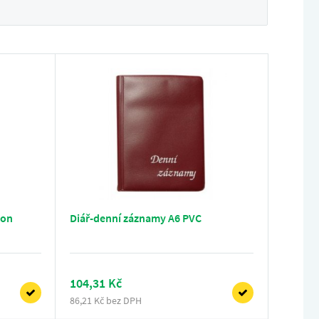
ron
Diář-denní záznamy A6 PVC
104,31 Kč
86,21 Kč bez DPH