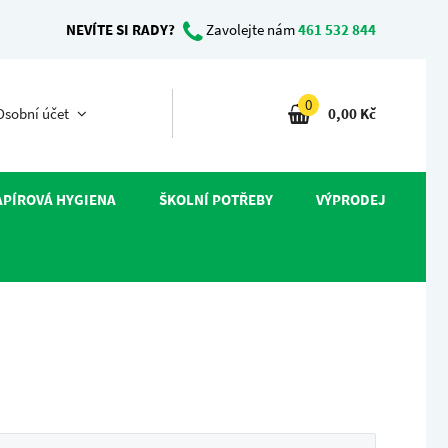
NEVÍTE SI RADY?
Zavolejte nám
461 532 844
0
sobní účet
0,00 Kč
APÍROVÁ HYGIENA
ŠKOLNÍ POTŘEBY
VÝPRODEJ