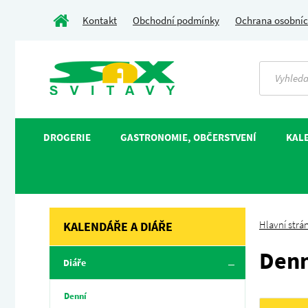
Kontakt
Obchodní podmínky
Ochrana osobníc
DROGERIE
GASTRONOMIE, OBČERSTVENÍ
KALE
Hlavní strá
KALENDÁŘE A DIÁŘE
Denn
Diáře
Denní