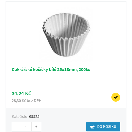
Cukrářské košíčky bílé 25x18mm, 200ks
34,24 Kč
28,30 Kč bez DPH
Kat. číslo:
65525
-
+
DO KOŠÍKU