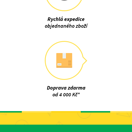
Rychlá expedice
objednaného zboží
Doprava zdarma
od 4 000 Kč*