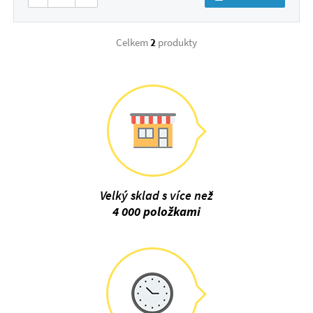
Celkem
2
produkty
Velký sklad s více než
4 000 položkami