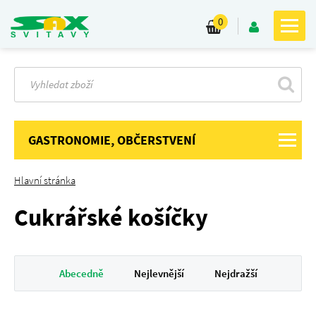
0
GASTRONOMIE, OBČERSTVENÍ
Hlavní stránka
Cukrářské košíčky
Abecedně
Nejlevnější
Nejdražší