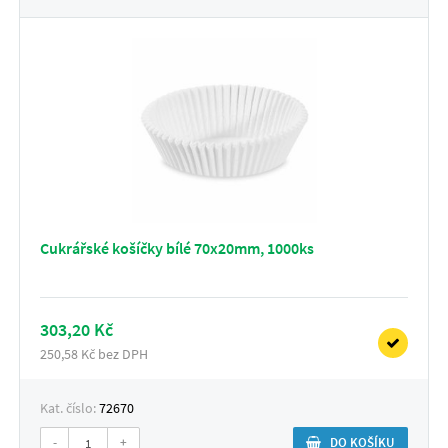
Cukrářské košíčky bílé 70x20mm, 1000ks
303,20 Kč
250,58 Kč bez DPH
Kat. číslo:
72670
-
+
DO KOŠÍKU