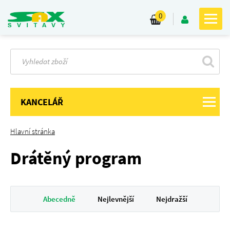
0
KANCELÁŘ
Hlavní stránka
Drátěný program
Abecedně
Nejlevnější
Nejdražší