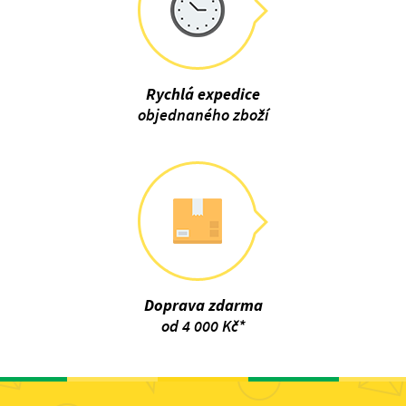
Rychlá expedice
objednaného zboží
Doprava zdarma
od 4 000 Kč*