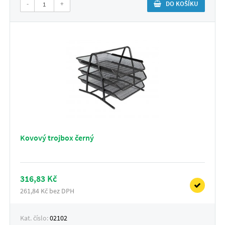
-
+
DO KOŠÍKU
Kovový trojbox černý
316,83 Kč
261,84 Kč bez DPH
Kat. číslo:
02102