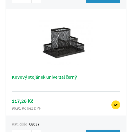
Kovový stojánek univerzal černý
117,26 Kč
96,91 Kč bez DPH
Kat. číslo:
68037