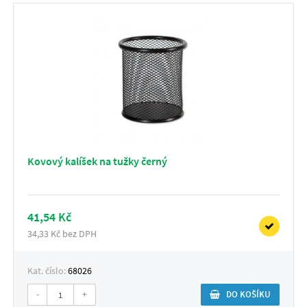
Kovový kalíšek na tužky černý
41,54 Kč
34,33 Kč bez DPH
Kat. číslo:
68026
-
+
DO KOŠÍKU