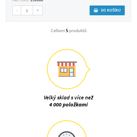
-
+
DO KOŠÍKU
Celkem
5
produktů
Velký sklad s více než
4 000 položkami