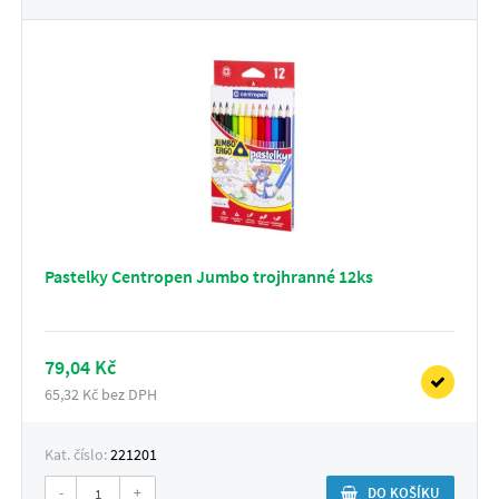
Pastelky Centropen Jumbo trojhranné 12ks
79,04 Kč
65,32 Kč bez DPH
Kat. číslo:
221201
-
+
DO KOŠÍKU