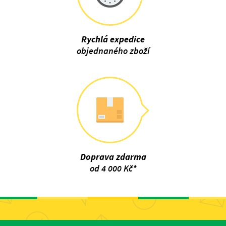
Rychlá expedice
objednaného zboží
Doprava zdarma
od 4 000 Kč*