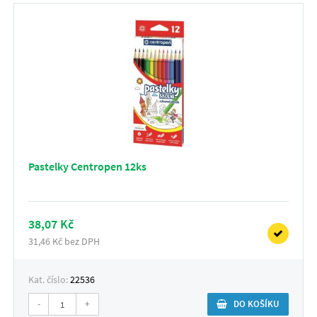
Pastelky Centropen 12ks
38,07 Kč
31,46 Kč bez DPH
Kat. číslo:
22536
-
+
DO KOŠÍKU