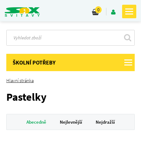
0
ŠKOLNÍ POTŘEBY
Hlavní stránka
Pastelky
Abecedně
Nejlevnější
Nejdražší