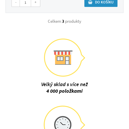
-
+
DO KOŠÍKU
Celkem
3
produkty
Velký sklad s více než
4 000 položkami