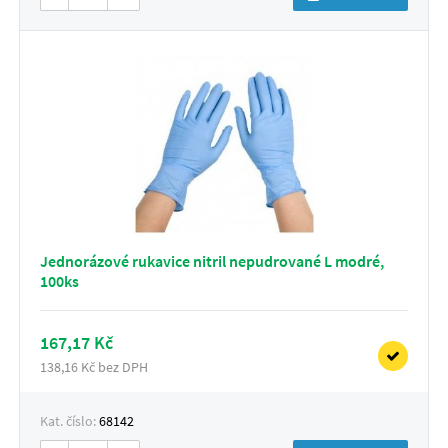
Jednorázové rukavice nitril nepudrované L modré,
100ks
167,17 Kč
138,16 Kč bez DPH
Kat. číslo:
68142