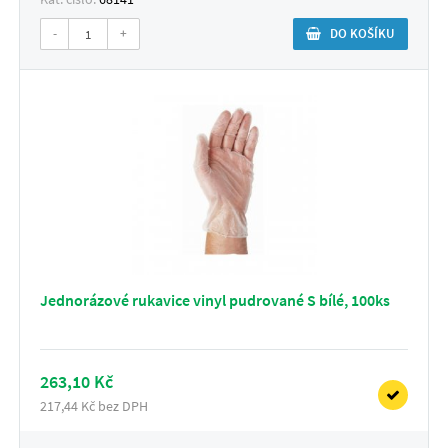
-
+
DO KOŠÍKU
Jednorázové rukavice vinyl pudrované S bílé, 100ks
263,10 Kč
217,44 Kč bez DPH