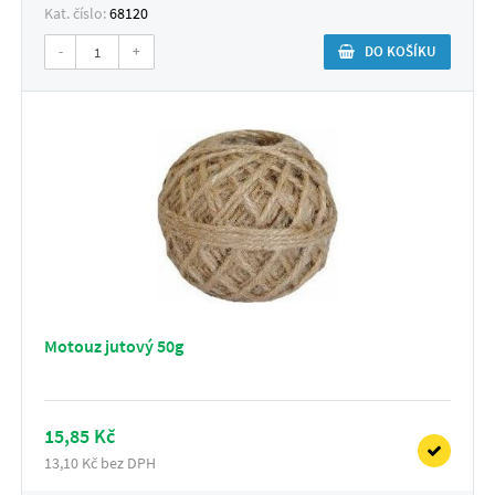
Kat. číslo:
68120
-
+
DO KOŠÍKU
Motouz jutový 50g
15,85 Kč
13,10 Kč bez DPH