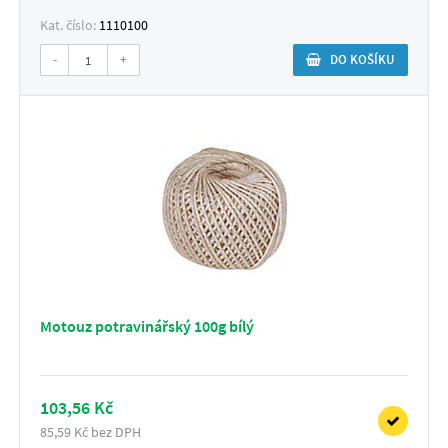
Kat. číslo:
1110100
-
+
DO KOŠÍKU
Motouz potravinářský 100g bílý
103,56 Kč
85,59 Kč bez DPH