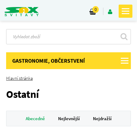
0
GASTRONOMIE, OBČERSTVENÍ
Hlavní stránka
Ostatní
Abecedně
Nejlevnější
Nejdražší