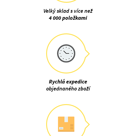
Velký sklad s více než
4 000 položkami
Rychlá expedice
objednaného zboží