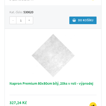
Kat. číslo:
530620
-
+
DO KOŠÍKU
Napron Premium 80x80cm bílý, 20ks v roli - výprodej
327,24 Kč