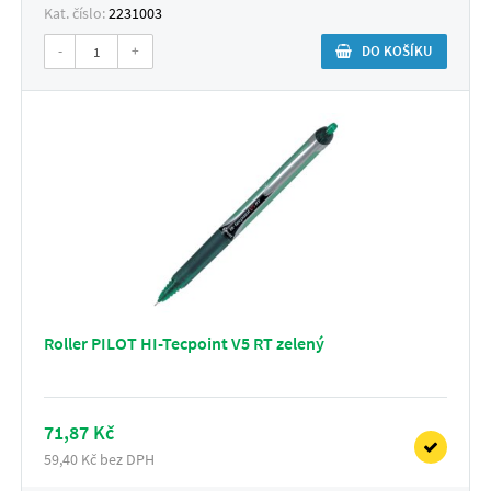
Kat. číslo:
2231003
-
+
DO KOŠÍKU
Roller PILOT HI-Tecpoint V5 RT zelený
71,87 Kč
59,40 Kč bez DPH