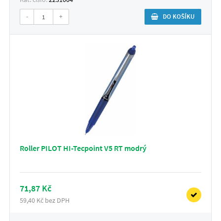
-
+
DO KOŠÍKU
Roller PILOT HI-Tecpoint V5 RT modrý
71,87 Kč
59,40 Kč bez DPH