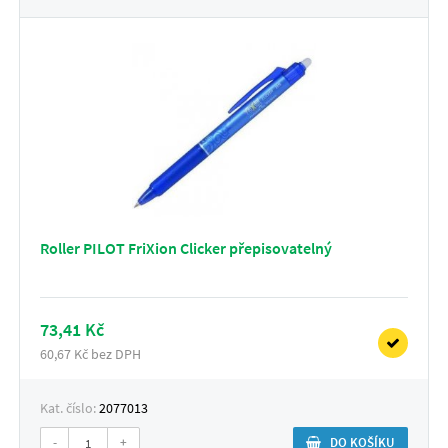
Roller PILOT FriXion Clicker přepisovatelný
73,41 Kč
60,67 Kč bez DPH
Kat. číslo:
2077013
-
+
DO KOŠÍKU