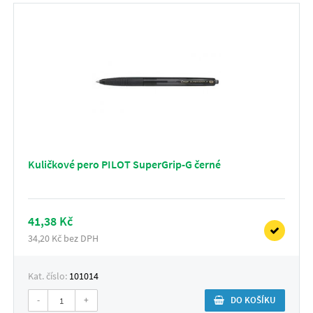
Kuličkové pero PILOT SuperGrip-G černé
41,38 Kč
34,20 Kč bez DPH
Kat. číslo:
101014
-
+
DO KOŠÍKU