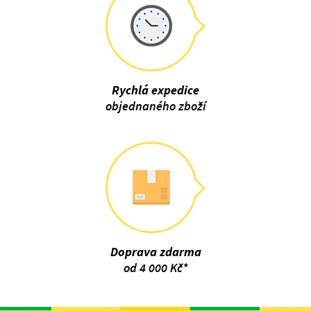
Rychlá expedice
objednaného zboží
Doprava zdarma
od 4 000 Kč*