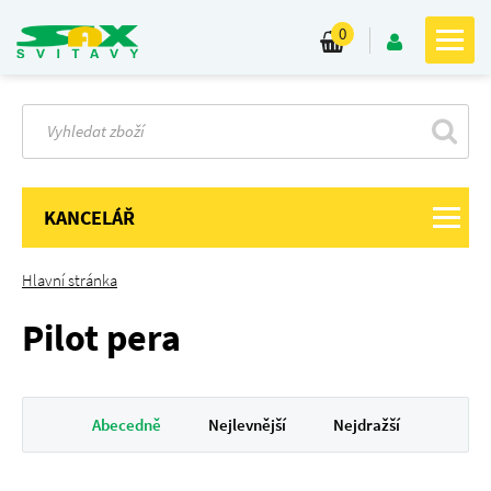
0
KANCELÁŘ
Hlavní stránka
Pilot pera
Abecedně
Nejlevnější
Nejdražší