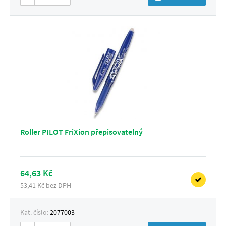
Roller PILOT FriXion přepisovatelný
64,63 Kč
53,41 Kč bez DPH
Kat. číslo:
2077003