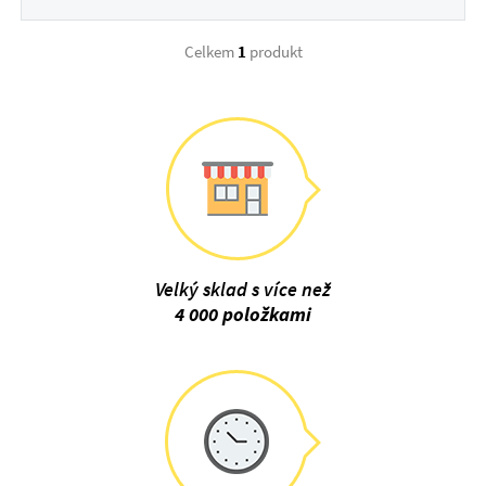
Celkem
1
produkt
Velký sklad s více než
4 000 položkami