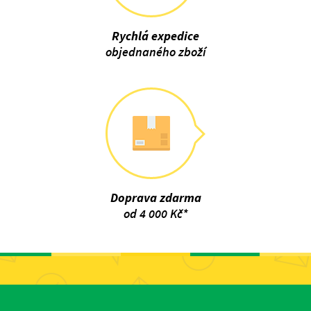
Rychlá expedice
objednaného zboží
Doprava zdarma
od 4 000 Kč*