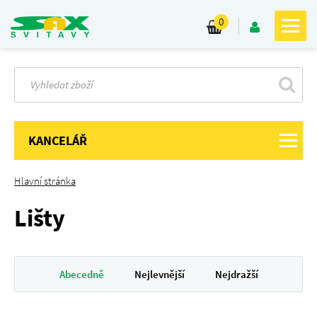
0
KANCELÁŘ
Hlavní stránka
Lišty
Abecedně
Nejlevnější
Nejdražší