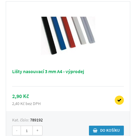
Lišty nasouvací 3 mm A4 - výprodej
2,90 Kč
2,40 Kč bez DPH
Kat. číslo:
789192
-
+
DO KOŠÍKU