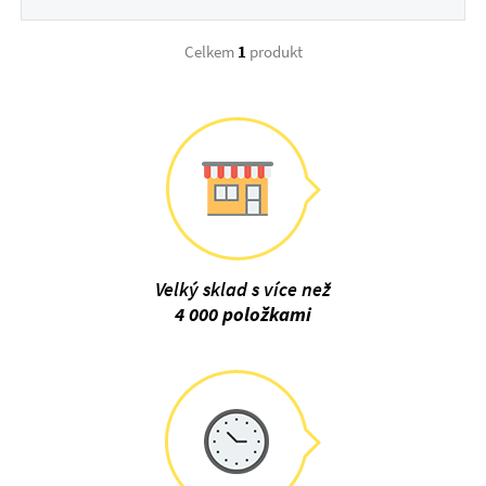
Celkem
1
produkt
Velký sklad s více než
4 000 položkami