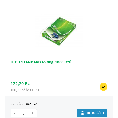
HIGH STANDARD A5 80g, 1000listů
122,20 Kč
100,99 Kč bez DPH
Kat. číslo:
691570
-
+
DO KOŠÍKU