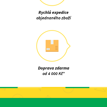
Rychlá expedice
objednaného zboží
Doprava zdarma
od 4 000 Kč*