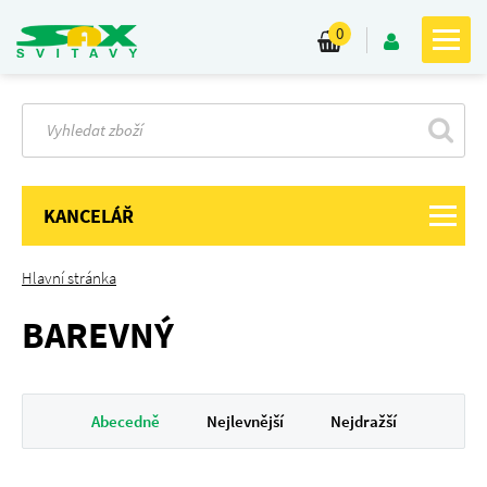
0
KANCELÁŘ
Hlavní stránka
BAREVNÝ
Abecedně
Nejlevnější
Nejdražší