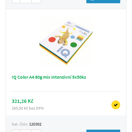
IQ Color A4 80g mix intenzivní 5x50ks
321,26 Kč
265,50 Kč bez DPH
Kat. číslo:
120302