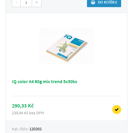
-
+
DO KOŠÍKU
IQ color A4 80g mix trend 5x50ks
290,33 Kč
239,94 Kč bez DPH
Kat. číslo:
120301