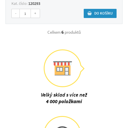
Kat. číslo:
120293
-
+
DO KOŠÍKU
Celkem
6
produktů
Velký sklad s více než
4 000 položkami