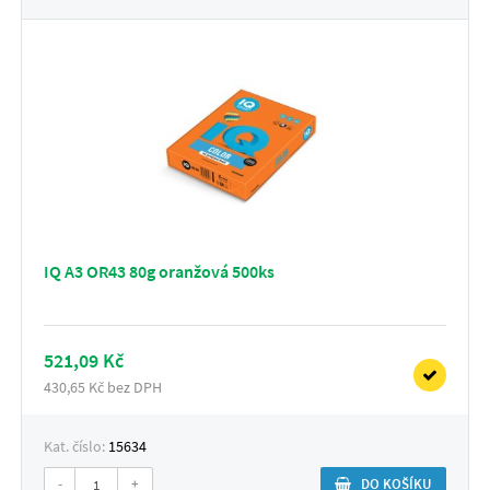
IQ A3 OR43 80g oranžová 500ks
521,09 Kč
430,65 Kč bez DPH
Kat. číslo:
15634
-
+
DO KOŠÍKU