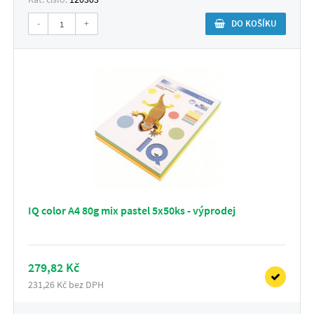
-
+
DO KOŠÍKU
IQ color A4 80g mix pastel 5x50ks - výprodej
279,82 Kč
231,26 Kč bez DPH