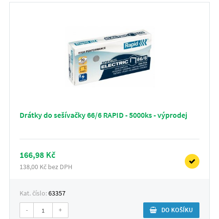
Drátky do sešívačky 66/6 RAPID - 5000ks - výprodej
166,98 Kč
138,00 Kč bez DPH
Kat. číslo:
63357
-
+
DO KOŠÍKU