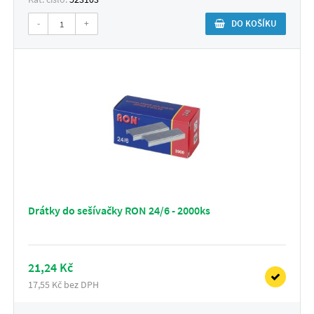
-
+
DO KOŠÍKU
Drátky do sešívačky RON 24/6 - 2000ks
21,24 Kč
17,55 Kč bez DPH