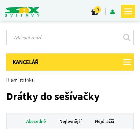
0
KANCELÁŘ
Hlavní stránka
Drátky do sešívačky
Abecedně
Nejlevnější
Nejdražší