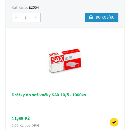
Kat. číslo:
E2054
-
+
DO KOŠÍKU
Drátky do sešívačky SAX 10/5 - 1000ks
11,69 Kč
9,66 Kč bez DPH