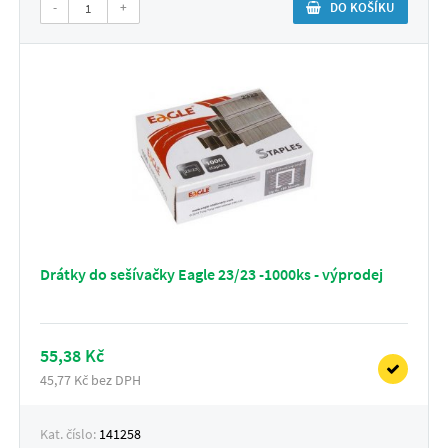
-
+
DO KOŠÍKU
Drátky do sešívačky Eagle 23/23 -1000ks - výprodej
55,38 Kč
45,77 Kč bez DPH
Kat. číslo:
141258