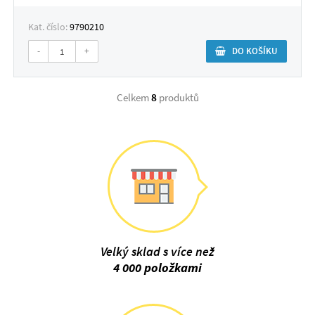
Kat. číslo:
9790210
-
+
DO KOŠÍKU
Celkem
8
produktů
Velký sklad s více než
4 000 položkami