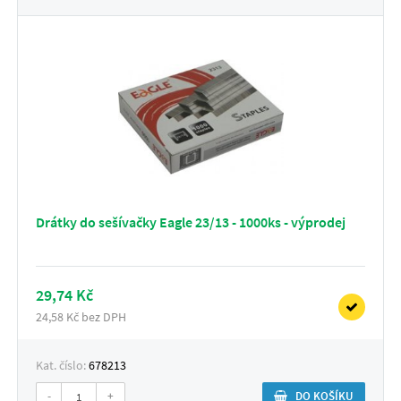
Drátky do sešívačky Eagle 23/13 - 1000ks - výprodej
29,74 Kč
24,58 Kč bez DPH
Kat. číslo:
678213
-
+
DO KOŠÍKU