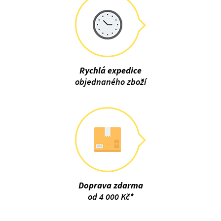
Rychlá expedice
objednaného zboží
Doprava zdarma
od 4 000 Kč*