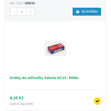
Kat. číslo:
306016
-
+
DO KOŠÍKU
Drátky do sešívačky Sakota 24/13 - 500ks
8,35 Kč
6,90 Kč bez DPH