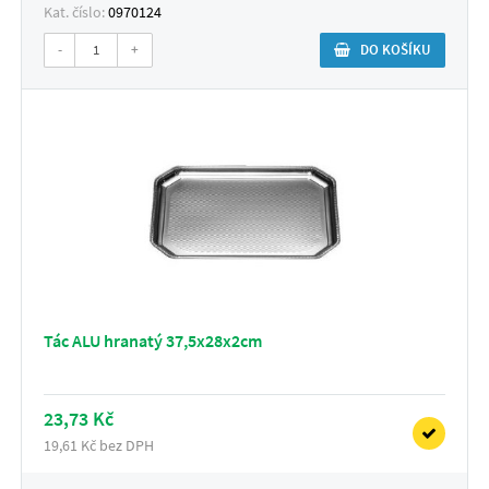
Kat. číslo:
0970124
-
+
DO KOŠÍKU
Tác ALU hranatý 37,5x28x2cm
23,73 Kč
19,61 Kč bez DPH