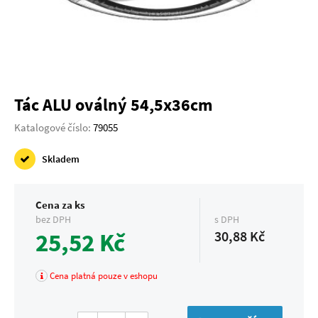
Tác ALU oválný 54,5x36cm
Katalogové číslo:
79055
Skladem
Cena za ks
bez DPH
s DPH
25,52 Kč
30,88 Kč
Cena platná pouze v eshopu