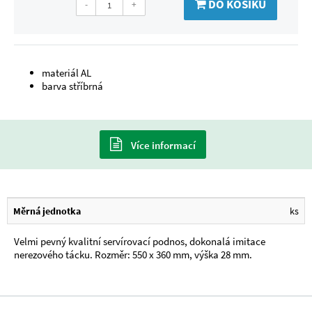
DO KOŠÍKU
-
+
materiál AL
barva stříbrná
Více informací
Měrná jednotka
ks
Velmi pevný kvalitní servírovací podnos, dokonalá imitace
nerezového tácku. Rozměr: 550 x 360 mm, výška 28 mm.