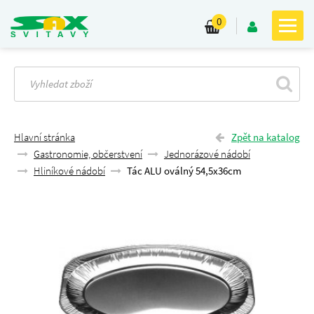
0
Hlavní stránka
Zpět na katalog
Gastronomie, občerstvení
Jednorázové nádobí
Hliníkové nádobí
Tác ALU oválný 54,5x36cm