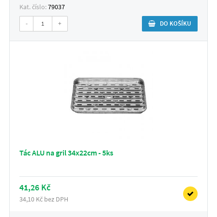
Kat. číslo:
79037
-
+
DO KOŠÍKU
Tác ALU na gril 34x22cm - 5ks
41,26 Kč
34,10 Kč bez DPH