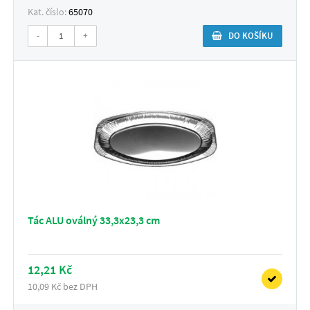
Kat. číslo:
65070
-
+
DO KOŠÍKU
Tác ALU oválný 33,3x23,3 cm
12,21 Kč
10,09 Kč bez DPH