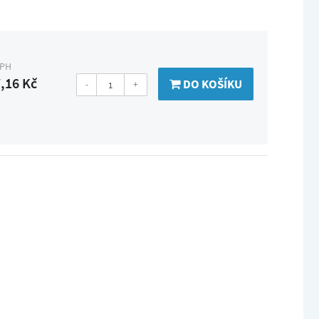
DPH
,16 Kč
DO KOŠÍKU
-
+