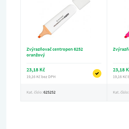
Zvýrazňovač centropen 6252
Zvýrazň
oranžový
23,18 Kč
23,18 K
19,16 Kč bez DPH
19,16 Kč
Kat. číslo:
625252
Kat. číslo