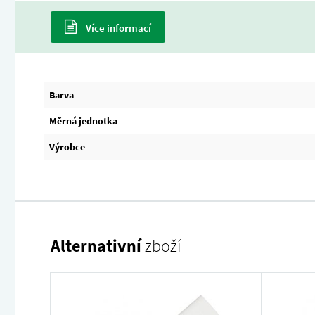
Více informací
Barva
Měrná jednotka
Výrobce
Alternativní
zboží