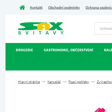
Kontakt
Obchodní podmínky
Ochrana osobníc
DROGERIE
GASTRONOMIE, OBČERSTVENÍ
KALE
Hlavní stránka
Kancelář
Psací potřeby
Zvýrazňo