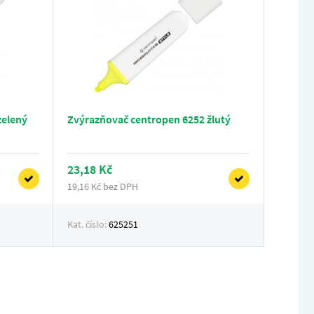
zelený
Zvýrazňovač centropen 6252 žlutý
23,18 Kč
19,16 Kč bez DPH
Kat. číslo:
625251