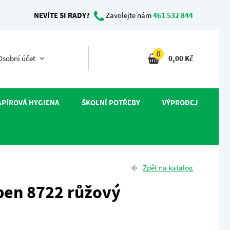
NEVÍTE SI RADY?
Zavolejte nám
461 532 844
0
sobní účet
0,00 Kč
APÍROVÁ HYGIENA
ŠKOLNÍ POTŘEBY
VÝPRODEJ
Zpět na katalog
pen 8722 růžový