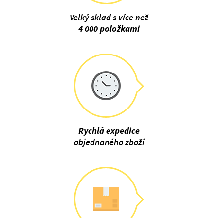
Velký sklad s více než
4 000 položkami
Rychlá expedice
objednaného zboží