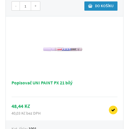
-
+
DO KOŠÍKU
Popisovač UNI PAINT PX 21 bílý
48,44 Kč
40,03 Kč bez DPH
Kat. číslo:
1001