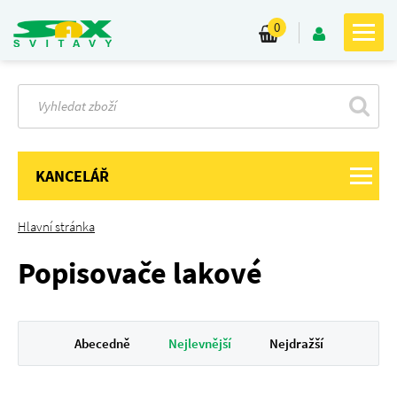
0
KANCELÁŘ
Hlavní stránka
Popisovače lakové
Abecedně
Nejlevnější
Nejdražší