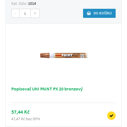
Kat. číslo:
1014
-
+
DO KOŠÍKU
Popisovač UNI PAINT PX 20 bronzový
57,44 Kč
47,47 Kč bez DPH