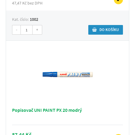
47,47 Kč bez DPH
Kat. číslo:
1002
-
+
DO KOŠÍKU
Popisovač UNI PAINT PX 20 modrý
57,44 Kč