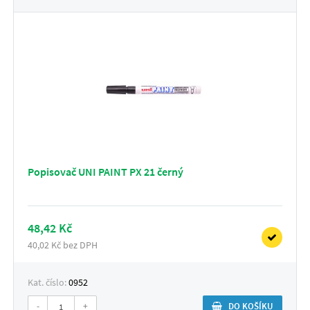
Popisovač UNI PAINT PX 21 černý
48,42 Kč
40,02 Kč bez DPH
Kat. číslo:
0952
-
+
DO KOŠÍKU