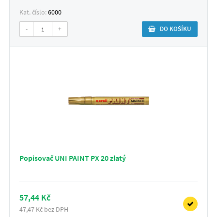
Kat. číslo:
6000
-
+
DO KOŠÍKU
Popisovač UNI PAINT PX 20 zlatý
57,44 Kč
47,47 Kč bez DPH