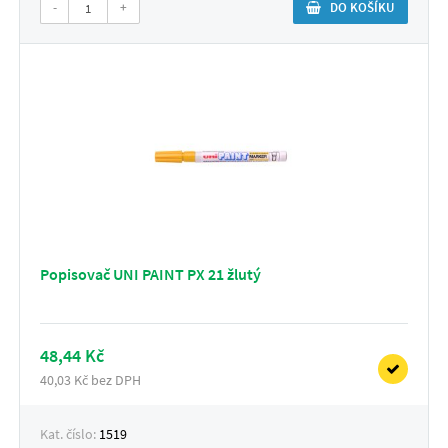
-
+
DO KOŠÍKU
Popisovač UNI PAINT PX 21 žlutý
48,44 Kč
40,03 Kč bez DPH
Kat. číslo:
1519