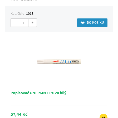
Kat. číslo:
1018
-
+
DO KOŠÍKU
Popisovač UNI PAINT PX 20 bílý
57,44 Kč