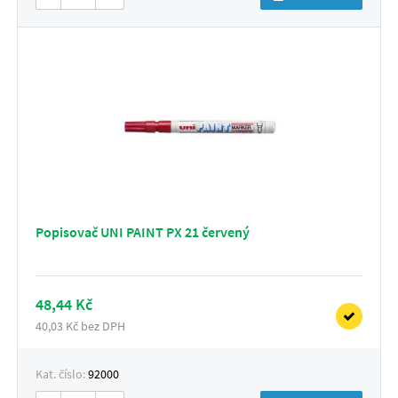
Popisovač UNI PAINT PX 21 červený
48,44 Kč
40,03 Kč bez DPH
Kat. číslo:
92000