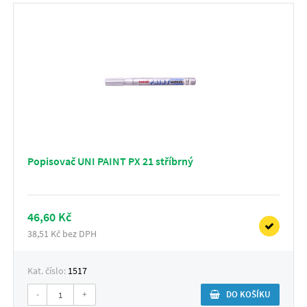
Popisovač UNI PAINT PX 21 stříbrný
46,60 Kč
38,51 Kč bez DPH
Kat. číslo:
1517
-
+
DO KOŠÍKU