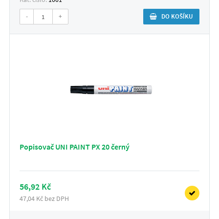
-
+
DO KOŠÍKU
Popisovač UNI PAINT PX 20 černý
56,92 Kč
47,04 Kč bez DPH