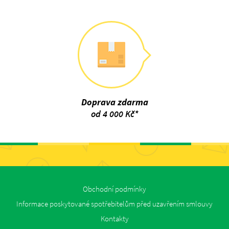
Doprava zdarma
od 4 000 Kč*
Obchodní podmínky
Informace poskytované spotřebitelům před uzavřením smlouvy
Kontakty