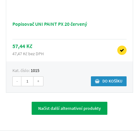
Popisovač UNI PAINT PX 20 červený
57,44 Kč
47,47 Kč bez DPH
Kat. číslo:
1015
-
+
DO KOŠÍKU
Načíst další alternativní produkty