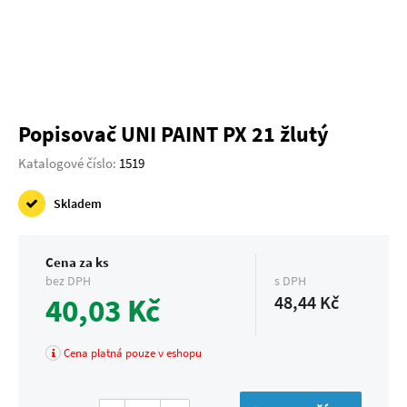
Popisovač UNI PAINT PX 21 žlutý
Katalogové číslo:
1519
Skladem
Cena za ks
bez DPH
s DPH
40,03 Kč
48,44 Kč
Cena platná pouze v eshopu