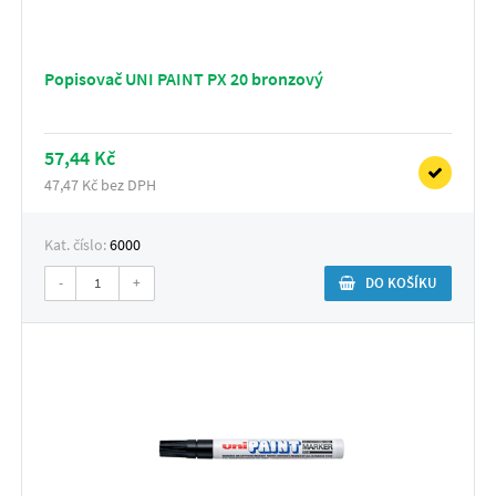
Popisovač UNI PAINT PX 20 bronzový
57,44 Kč
47,47 Kč bez DPH
Kat. číslo:
6000
-
+
DO KOŠÍKU