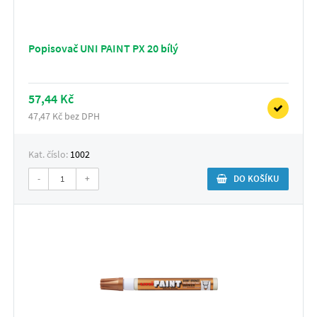
Popisovač UNI PAINT PX 20 bílý
57,44 Kč
47,47 Kč bez DPH
Kat. číslo:
1002
-
+
DO KOŠÍKU