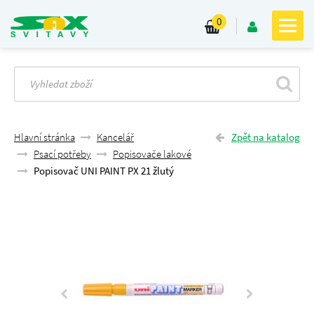
0
Hlavní stránka
Kancelář
Zpět na katalog
Psací potřeby
Popisovače lakové
Popisovač UNI PAINT PX 21 žlutý