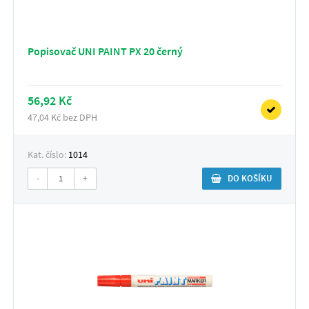
Popisovač UNI PAINT PX 20 černý
56,92 Kč
47,04 Kč bez DPH
Kat. číslo:
1014
-
+
DO KOŠÍKU