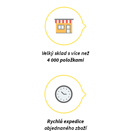
Velký sklad s více než
4 000 položkami
Rychlá expedice
objednaného zboží