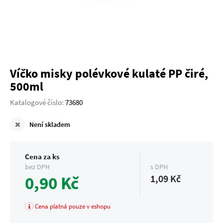
Víčko misky polévkové kulaté PP čiré,
500ml
Katalogové číslo:
73680
Není skladem
Cena za ks
bez DPH
s DPH
0,90 Kč
1,09 Kč
Cena platná pouze v eshopu