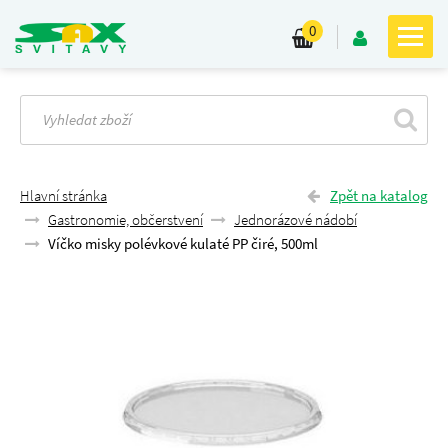
0
Hlavní stránka
Zpět na katalog
Gastronomie, občerstvení
Jednorázové nádobí
Víčko misky polévkové kulaté PP čiré, 500ml