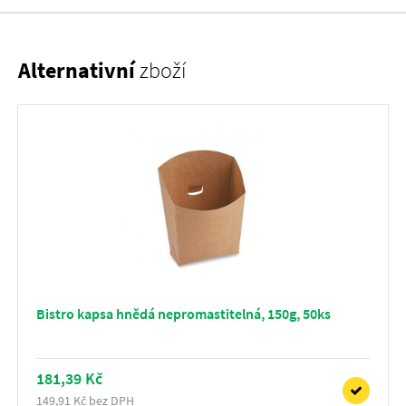
Alternativní
zboží
Bistro kapsa hnědá nepromastitelná, 150g, 50ks
181,39 Kč
149,91 Kč bez DPH