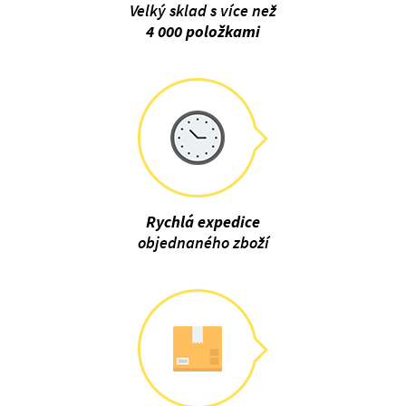
Velký sklad s více než
4 000 položkami
Rychlá expedice
objednaného zboží