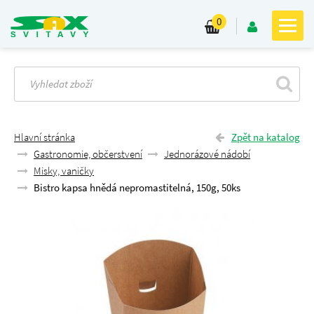
0
Hlavní stránka
Zpět na katalog
Gastronomie, občerstvení
Jednorázové nádobí
Misky, vaničky
Bistro kapsa hnědá nepromastitelná, 150g, 50ks