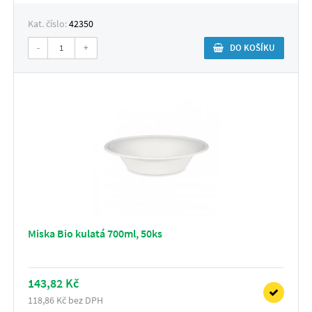
Kat. číslo:
42350
-
+
DO KOŠÍKU
Miska Bio kulatá 700ml, 50ks
143,82 Kč
118,86 Kč bez DPH