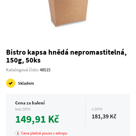
Bistro kapsa hnědá nepromastitelná,
150g, 50ks
Katalogové číslo:
48515
Skladem
Cena za balení
bez DPH
s DPH
149,91 Kč
181,39 Kč
Cena platná pouze v eshopu