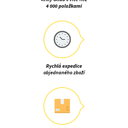
4 000 položkami
Rychlá expedice
objednaného zboží