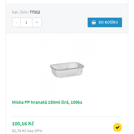
Kat. číslo:
77312
-
+
DO KOŠÍKU
Miska PP hranatá 150ml čirá, 100ks
100,16 Kč
82,78 Kč bez DPH