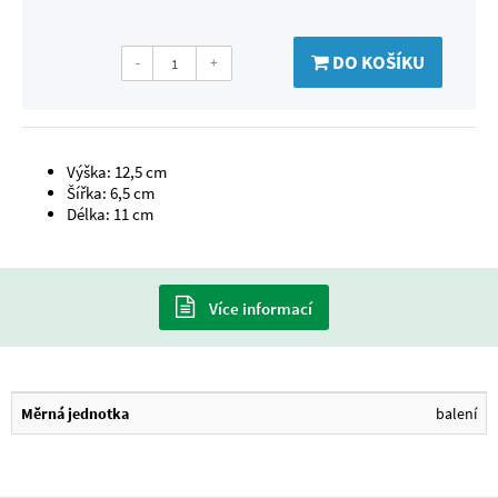
DO KOŠÍKU
-
+
Výška: 12,5 cm
Šířka: 6,5 cm
Délka: 11 cm
Více informací
Měrná jednotka
balení