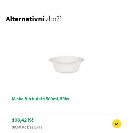
Alternativní
zboží
Miska Bio kulatá 500ml, 50ks
108,42 Kč
89,60 Kč bez DPH