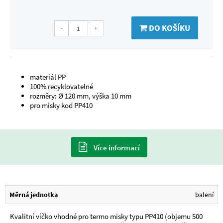
DO KOŠÍKU
-
+
materiál PP
100% recyklovatelné
rozměry: Ø 120 mm, výška 10 mm
pro misky kod PP410
Více informací
Měrná jednotka
balení
Kvalitní víčko vhodné pro termo misky typu PP410 (objemu 500