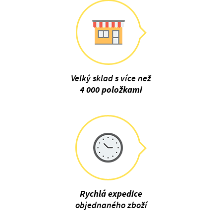
Velký sklad s více než
4 000 položkami
Rychlá expedice
objednaného zboží