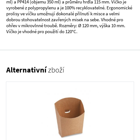
ml) a PP414 (objemu 350 ml) a průměru hrdla 115 mm. Víčko je
vyrobené z polypropylenu a je 100% recyklovatelné. Ergonomické
prolisy ve víčku umožnují dokonalé přilnutí k misce a velmi
dobrou stohovatelnost zavřených misek na sebe. Vhodné pro
ohřev v mikrovlnné troubě. Rozměry: Ø 120 mm, výška 10 mm.
Víčko je vhodné pro použití do 120°C.
Alternativní
zboží