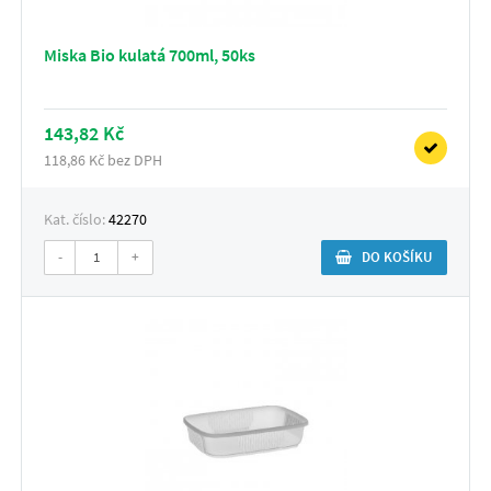
Miska Bio kulatá 700ml, 50ks
143,82 Kč
118,86 Kč bez DPH
Kat. číslo:
42270
-
+
DO KOŠÍKU