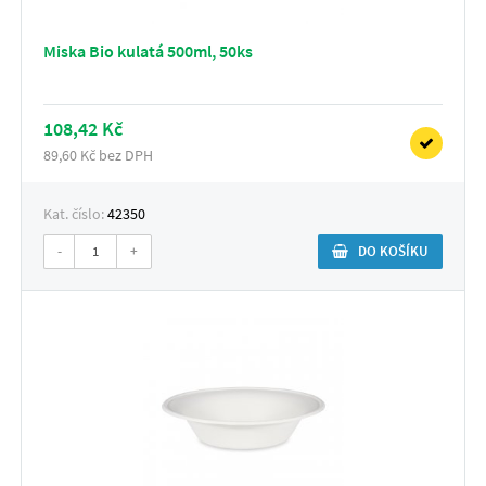
Miska Bio kulatá 500ml, 50ks
108,42 Kč
89,60 Kč bez DPH
Kat. číslo:
42350
-
+
DO KOŠÍKU