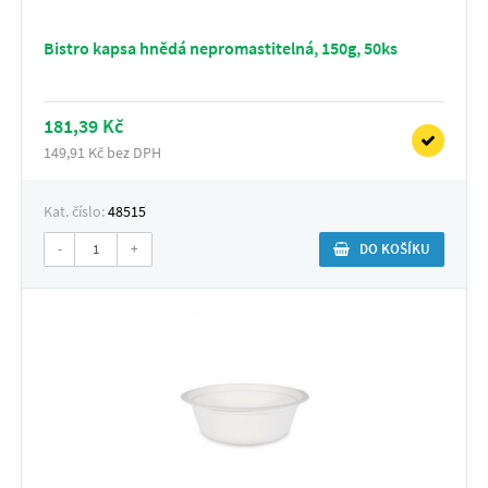
Bistro kapsa hnědá nepromastitelná, 150g, 50ks
181,39 Kč
149,91 Kč bez DPH
Kat. číslo:
48515
-
+
DO KOŠÍKU