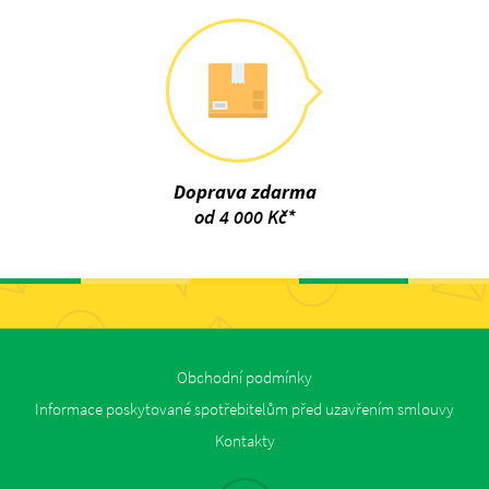
Doprava zdarma
od 4 000 Kč*
Obchodní podmínky
Informace poskytované spotřebitelům před uzavřením smlouvy
Kontakty