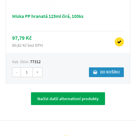
Miska PP hranatá 125ml čirá, 100ks
97,79 Kč
80,82 Kč bez DPH
Kat. číslo:
77312
-
+
DO KOŠÍKU
Načíst další alternativní produkty