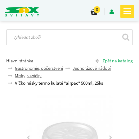
0
Hlavní stránka
Zpět na katalog
Gastronomie, občerstvení
Jednorázové nádobí
Misky, vaničky
Víčko misky termo kulaté "airpac" 500ml, 25ks