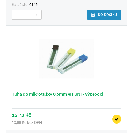
Kat. číslo:
0145
-
+
DO KOŠÍKU
Tuha do mikrotužky 0.5mm 4H UNI - výprodej
15,73 Kč
13,00 Kč bez DPH