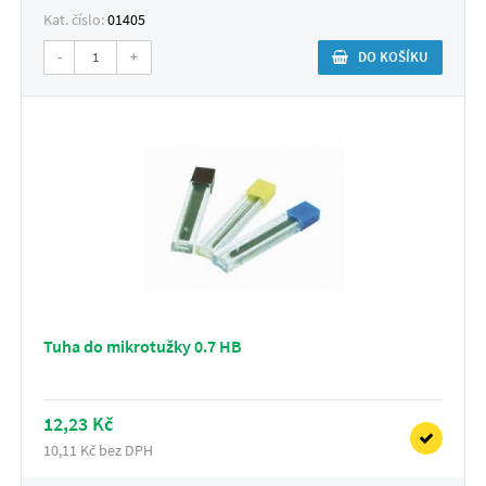
Kat. číslo:
01405
-
+
DO KOŠÍKU
Tuha do mikrotužky 0.7 HB
12,23 Kč
10,11 Kč bez DPH