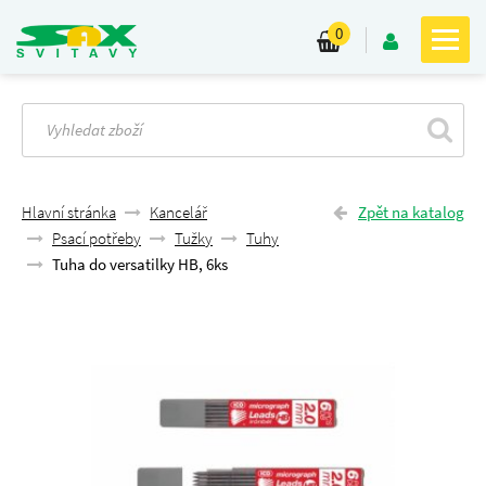
0
Hlavní stránka
Kancelář
Zpět na katalog
Psací potřeby
Tužky
Tuhy
Tuha do versatilky HB, 6ks