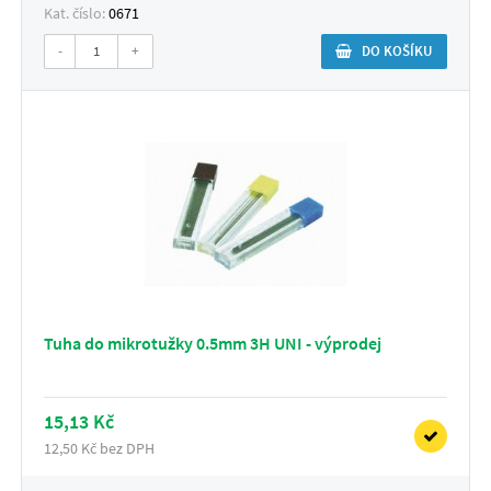
Kat. číslo:
0671
-
+
DO KOŠÍKU
Tuha do mikrotužky 0.5mm 3H UNI - výprodej
15,13 Kč
12,50 Kč bez DPH