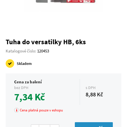
Tuha do versatilky HB, 6ks
Katalogové číslo:
120453
Skladem
Cena za balení
bez DPH
s DPH
7,34 Kč
8,88 Kč
Cena platná pouze v eshopu