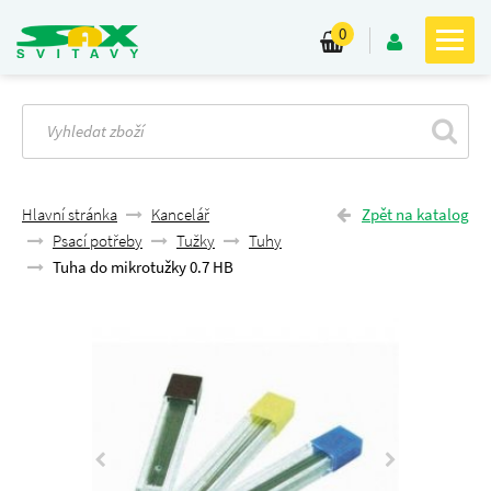
0
Hlavní stránka
Kancelář
Zpět na katalog
Psací potřeby
Tužky
Tuhy
Tuha do mikrotužky 0.7 HB