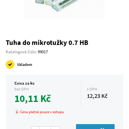
Tuha do mikrotužky 0.7 HB
Katalogové číslo:
99017
Skladem
Cena za ks
bez DPH
s DPH
10,11 Kč
12,23 Kč
Cena platná pouze v eshopu