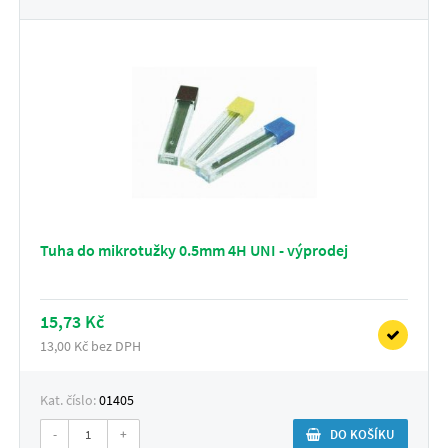
Tuha do mikrotužky 0.5mm 4H UNI - výprodej
15,73 Kč
13,00 Kč bez DPH
Kat. číslo:
01405
-
+
DO KOŠÍKU