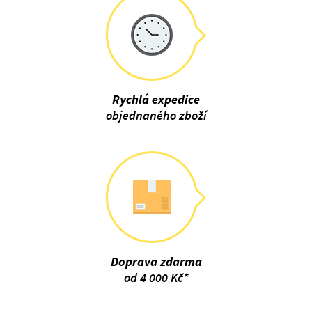
Rychlá expedice
objednaného zboží
Doprava zdarma
od 4 000 Kč*