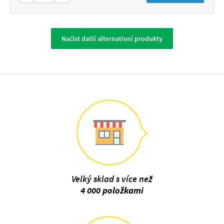
Načíst další alternativní produkty
Velký sklad s více než
4 000 položkami