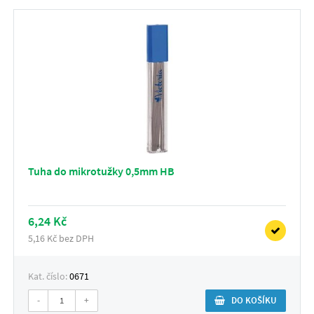
Tuha do mikrotužky 0,5mm HB
6,24 Kč
5,16 Kč bez DPH
Kat. číslo:
0671
-
+
DO KOŠÍKU