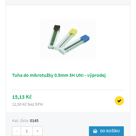
Tuha do mikrotužky 0.5mm 3H UNI - výprodej
15,13 Kč
12,50 Kč bez DPH
Kat. číslo:
0145
-
+
DO KOŠÍKU