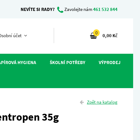
NEVÍTE SI RADY?
Zavolejte nám
461 532 844
0
sobní účet
0,00 Kč
APÍROVÁ HYGIENA
ŠKOLNÍ POTŘEBY
VÝPRODEJ
Zpět na katalog
entropen 35g