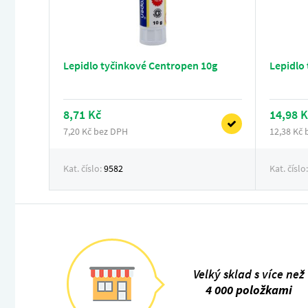
Lepidlo tyčinkové Centropen 10g
Lepidlo
8,71 Kč
14,98 K
7,20 Kč bez DPH
12,38 Kč
Kat. číslo:
9582
Kat. číslo
Velký sklad s více než
4 000 položkami