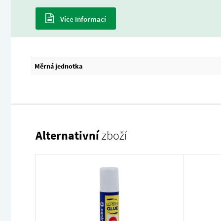
Více informací
Měrná jednotka
Alternativní
zboží