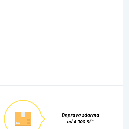
Doprava zdarma
od 4 000 Kč*