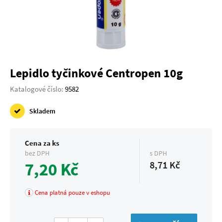
Lepidlo tyčinkové Centropen 10g
Katalogové číslo:
9582
Skladem
Cena za ks
bez DPH
s DPH
7,20 Kč
8,71 Kč
Cena platná pouze v eshopu