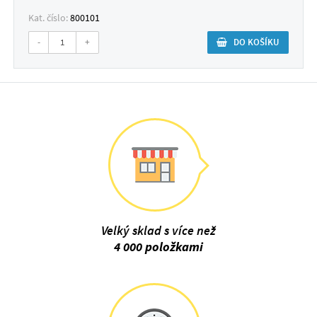
Kat. číslo:
800101
-
+
DO KOŠÍKU
Velký sklad s více než
4 000 položkami