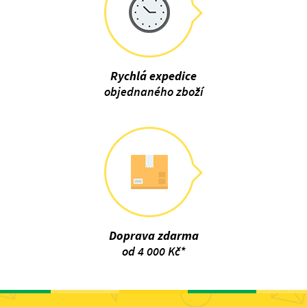
Rychlá expedice
objednaného zboží
Doprava zdarma
od 4 000 Kč*