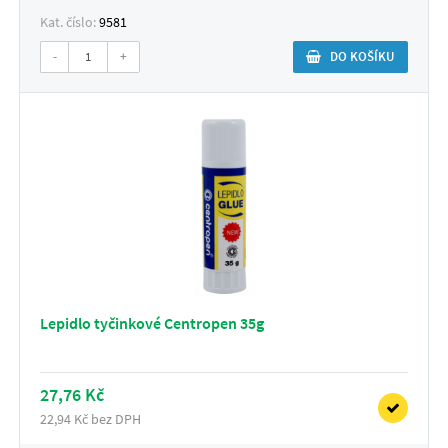
Kat. číslo:
9581
-
+
DO KOŠÍKU
Lepidlo tyčinkové Centropen 35g
27,76 Kč
22,94 Kč bez DPH