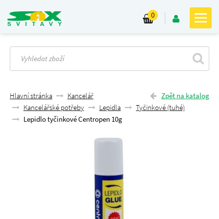
0
Hlavní stránka
Kancelář
Zpět na katalog
Kancelářské potřeby
Lepidla
Tyčinkové (tuhé)
Lepidlo tyčinkové Centropen 10g