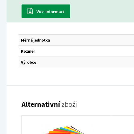
Více informací
Měrná jednotka
Rozměr
Výrobce
Alternativní
zboží