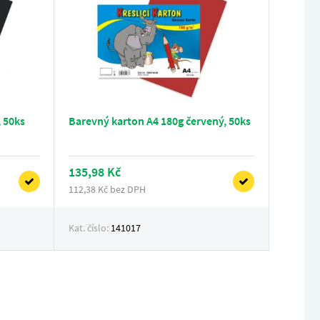
 50ks
Barevný karton A4 180g červený, 50ks
135,98 Kč
112,38 Kč bez DPH
Kat. číslo:
141017