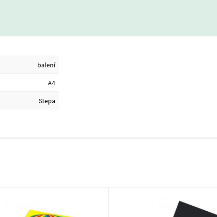
balení
A4
Stepa