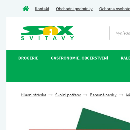
Kontakt
Obchodní podmínky
Ochrana osobníc
DROGERIE
GASTRONOMIE, OBČERSTVENÍ
KALE
Hlavní stránka
Školní potřeby
Barevné papíry
A4