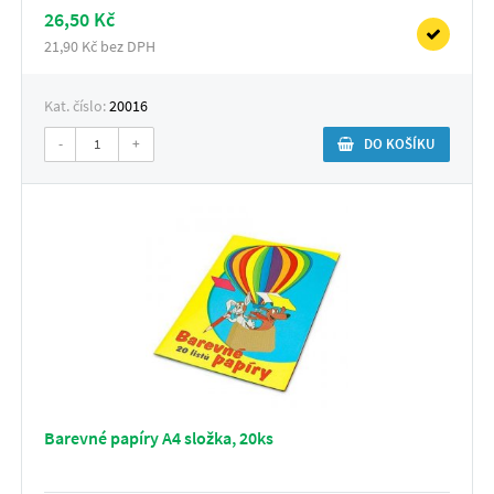
26,50 Kč
21,90 Kč bez DPH
Kat. číslo:
20016
-
+
DO KOŠÍKU
Barevné papíry A4 složka, 20ks