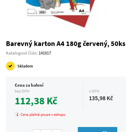
Barevný karton A4 180g červený, 50ks
Katalogové číslo:
141017
Skladem
Cena za balení
bez DPH
s DPH
112,38 Kč
135,98 Kč
Cena platná pouze v eshopu