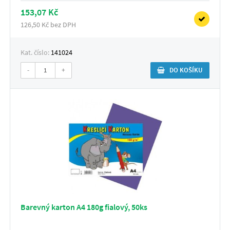
153,07 Kč
126,50 Kč bez DPH
Kat. číslo:
141024
-
+
DO KOŠÍKU
Barevný karton A4 180g fialový, 50ks