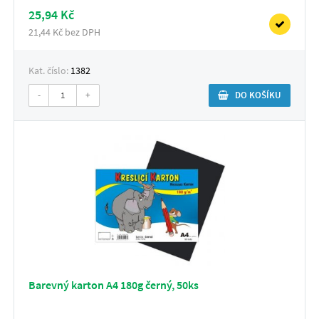
25,94 Kč
21,44 Kč bez DPH
Kat. číslo:
1382
-
+
DO KOŠÍKU
Barevný karton A4 180g černý, 50ks