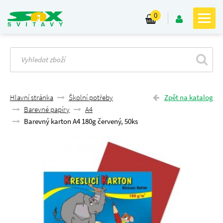
0
Hlavní stránka
Školní potřeby
Zpět na katalog
Barevné papíry
A4
Barevný karton A4 180g červený, 50ks