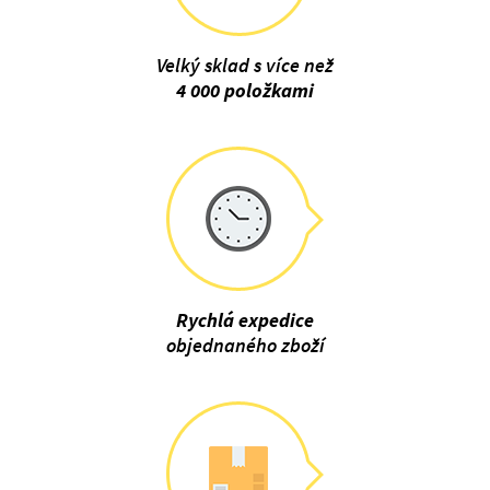
Velký sklad s více než
4 000 položkami
Rychlá expedice
objednaného zboží