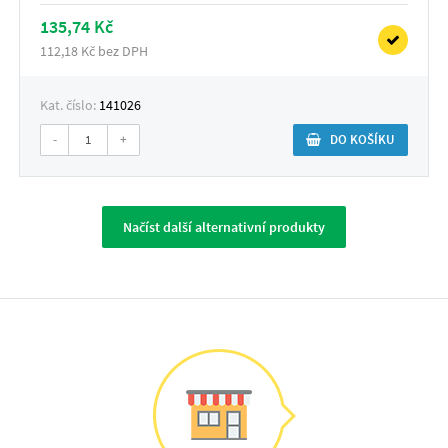
135,74 Kč
112,18 Kč bez DPH
Kat. číslo:
141026
-
+
DO KOŠÍKU
Načíst další alternativní produkty