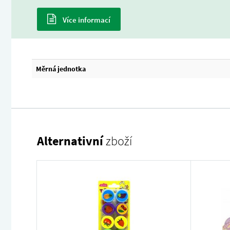
Více informací
Měrná jednotka
Alternativní
zboží