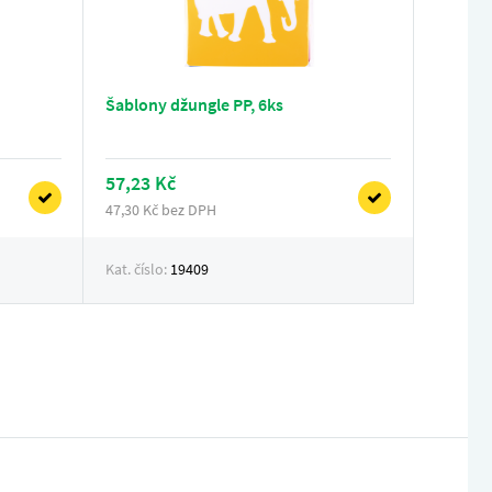
Šablony džungle PP, 6ks
57,23 Kč
47,30 Kč bez DPH
Kat. číslo:
19409