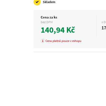
Skladem
Cena za ks
bez DPH
s 
140,94 Kč
17
Cena platná pouze v eshopu