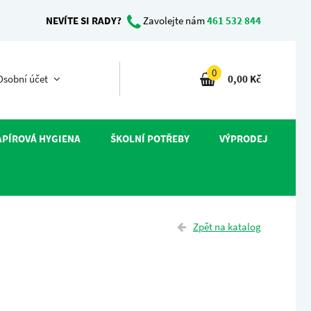
NEVÍTE SI RADY?
Zavolejte nám
461 532 844
0
sobní účet
0,00 Kč
APÍROVÁ HYGIENA
ŠKOLNÍ POTŘEBY
VÝPRODEJ
Zpět na katalog