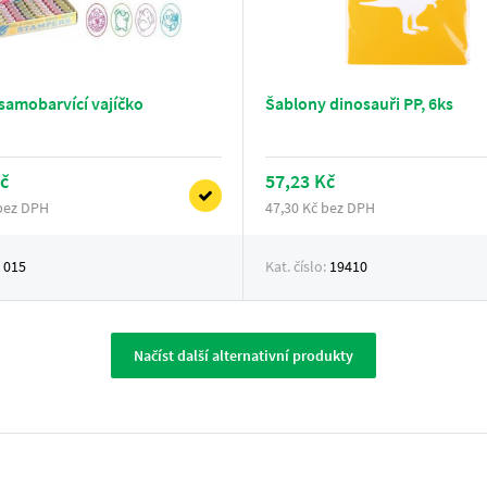
samobarvící vajíčko
Šablony dinosauři PP, 6ks
č
57,23 Kč
 bez DPH
47,30 Kč bez DPH
:
015
Kat. číslo:
19410
Načíst další alternativní produkty