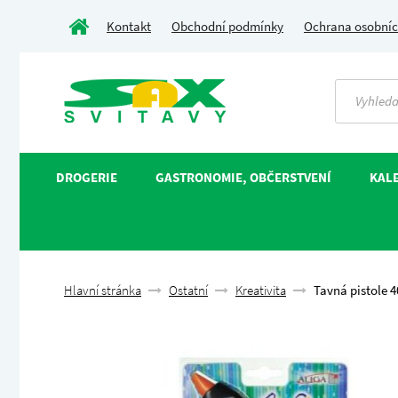
Kontakt
Obchodní podmínky
Ochrana osobníc
DROGERIE
GASTRONOMIE, OBČERSTVENÍ
KALE
Hlavní stránka
Ostatní
Kreativita
Tavná pistole 