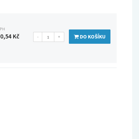
DPH
0,54 Kč
DO KOŠÍKU
-
+