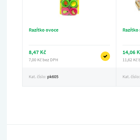
Razítko ovoce
Razítko 
8,47 Kč
14,06 K
7,00 Kč bez DPH
11,62 Kč
Kat. číslo:
pk605
Kat. číslo