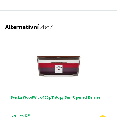
Alternativní
zboží
Svíčka WoodWick 453g Trilogy Sun Ripened Berries
626,25 Kč