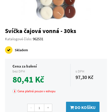
Svíčka čajová vonná - 30ks
Katalogové číslo:
962531
Skladem
Cena za balení
bez DPH
s DPH
80,41 Kč
97,30 Kč
Cena platná pouze v eshopu
DO KOŠÍKU
-
+