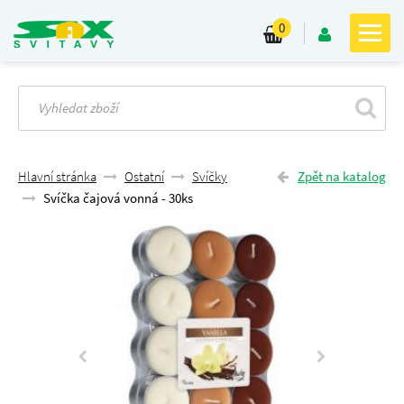
0
Hlavní stránka
Ostatní
Svíčky
Zpět na katalog
Svíčka čajová vonná - 30ks