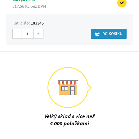
517,56 Kč bez DPH
Kat. číslo:
183345
-
+
DO KOŠÍKU
Velký sklad s více než
4 000 položkami