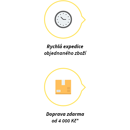
Rychlá expedice
objednaného zboží
Doprava zdarma
od 4 000 Kč*