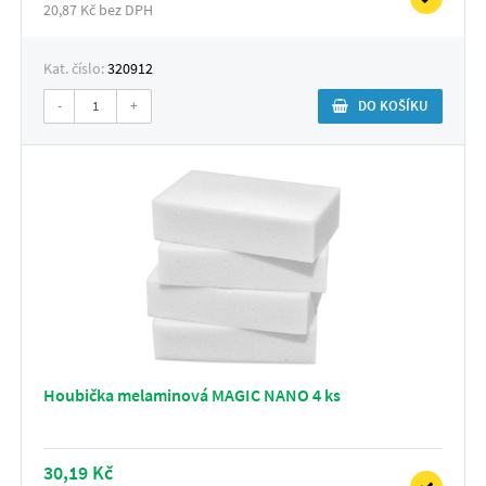
20,87 Kč bez DPH
Kat. číslo:
320912
-
+
DO KOŠÍKU
Houbička melaminová MAGIC NANO 4 ks
30,19 Kč