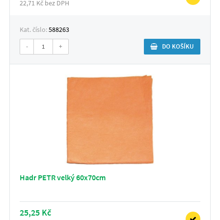
22,71 Kč bez DPH
Kat. číslo:
588263
-
+
DO KOŠÍKU
Hadr PETR velký 60x70cm
25,25 Kč