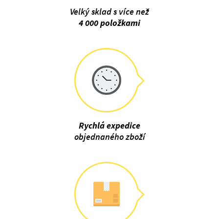
Velký sklad s více než
4 000 položkami
Rychlá expedice
objednaného zboží