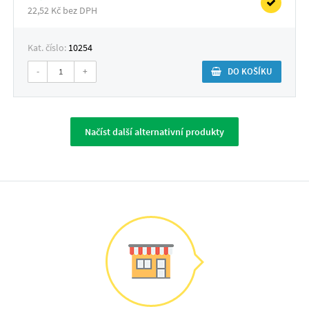
22,52 Kč bez DPH
Kat. číslo:
10254
-
+
DO KOŠÍKU
Načíst další alternativní produkty