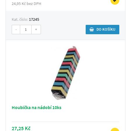
24,95 Kč bez DPH
Kat. číslo:
17245
-
+
DO KOŠÍKU
Houbička na nádobí 10ks
27,25 Kč