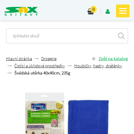
0
Hlavní stránka
Drogerie
Zpět na katalog
Čistící a úklidové prostředky
Houbičky, hadry, drátěnky
Švédská utěrka 40x40cm, 235g