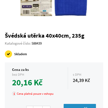
Švédská utěrka 40x40cm, 235g
Katalogové číslo:
588439
Skladem
Cena za ks
bez DPH
s DPH
20,16 Kč
24,39 Kč
Cena platná pouze v eshopu