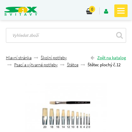
0
Hlavní stránka
Školní potřeby
Zpět na katalog
Psací a výtvarné potřeby
Štětce
Štětec plochý č.12