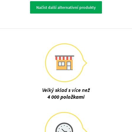
Načíst další alternativní produkty
Velký sklad s více než
4 000 položkami