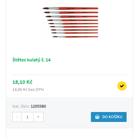
Štětec kulatý č. 14
18,10 Kč
14,96 Kč bez DPH
Kat. číslo:
1205580
-
+
DO KOŠÍKU