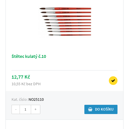
Štětec kulatý č.10
12,77 Kč
10,55 Kč bez DPH
Kat. číslo:
NO25110
-
+
DO KOŠÍKU