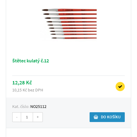
Štětec kulatý č.12
12,28 Kč
10,15 Kč bez DPH
Kat. číslo:
NO25112
-
+
DO KOŠÍKU