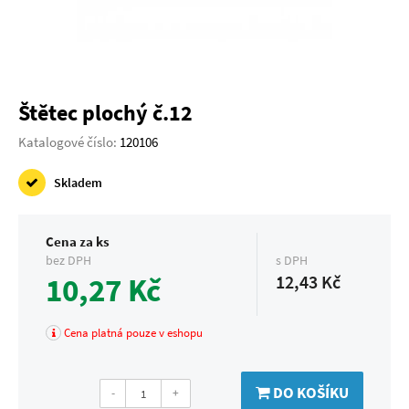
Štětec plochý č.12
Katalogové číslo:
120106
Skladem
Cena za ks
bez DPH
s DPH
10,27 Kč
12,43 Kč
Cena platná pouze v eshopu
DO KOŠÍKU
-
+