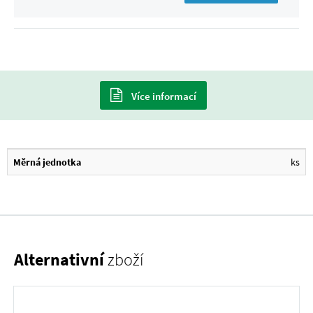
Více informací
Měrná jednotka
ks
Alternativní
zboží