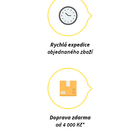
Rychlá expedice
objednaného zboží
Doprava zdarma
od 4 000 Kč*