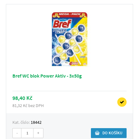
Bref WC blok Power Aktiv - 3x50g
98,40 Kč
81,32 Kč bez DPH
Kat. číslo:
18442
-
+
DO KOŠÍKU