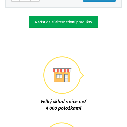
Načíst další alternativní produkty
Velký sklad s více než
4 000 položkami