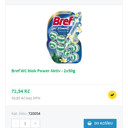
Bref WC blok Power Aktiv - 2x50g
72,54 Kč
59,95 Kč bez DPH
Kat. číslo:
720054
-
+
DO KOŠÍKU