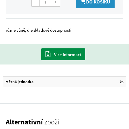
DO KOŠÍKU
-
+
různé vůně, dle skladové dostupnosti
Více informací
Měrná jednotka
ks
Alternativní
zboží