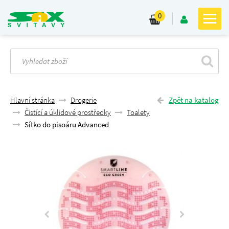
0
Hlavní stránka
Drogerie
Zpět na katalog
Čistící a úklidové prostředky
Toalety
Sítko do pisoáru Advanced