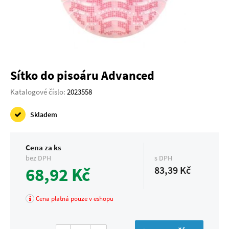
Sítko do pisoáru Advanced
Katalogové číslo:
2023558
Skladem
Cena za ks
bez DPH
s DPH
68,92 Kč
83,39 Kč
Cena platná pouze v eshopu