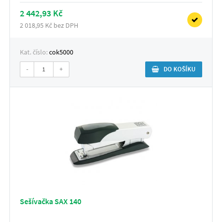
2 442,93 Kč
2 018,95 Kč bez DPH
Kat. číslo:
cok5000
-
+
DO KOŠÍKU
Sešívačka SAX 140