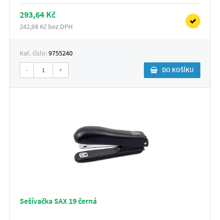
293,64 Kč
242,68 Kč bez DPH
Kat. číslo:
9755240
-
+
DO KOŠÍKU
Sešívačka SAX 19 černá