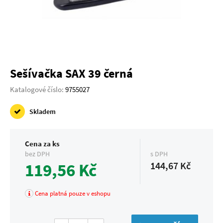
Sešívačka SAX 39 černá
Katalogové číslo:
9755027
Skladem
Cena za ks
bez DPH
s DPH
119,56 Kč
144,67 Kč
Cena platná pouze v eshopu