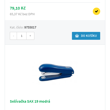
79,10 Kč
65,37 Kč bez DPH
Kat. číslo:
9755017
-
+
DO KOŠÍKU
Sešívačka SAX 19 modrá