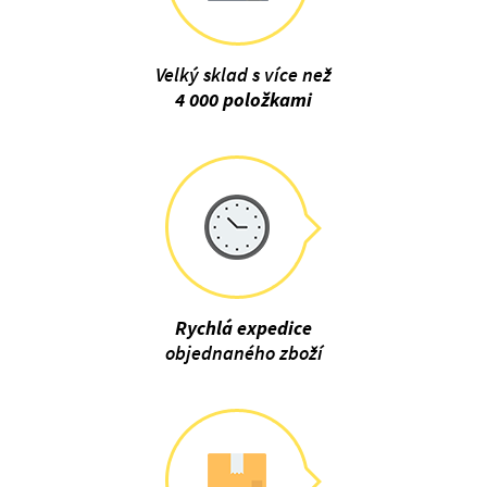
Velký sklad s více než
4 000 položkami
Rychlá expedice
objednaného zboží