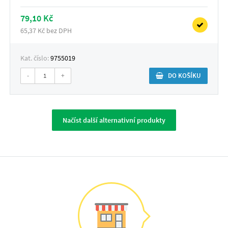
79,10 Kč
65,37 Kč bez DPH
Kat. číslo:
9755019
-
+
DO KOŠÍKU
Načíst další alternativní produkty