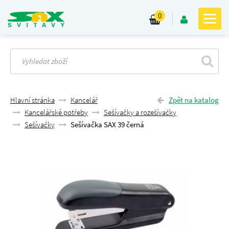
0
Hlavní stránka
Kancelář
Zpět na katalog
Kancelářské potřeby
Sešívačky a rozešívačky
Sešívačky
Sešívačka SAX 39 černá