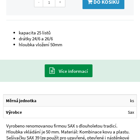
DO KOŠÍKU
-
+
kapacita 25 listů
drátky 24/6 a 26/6
hloubka vložení 50mm
Více informací
Měrná jednotka
ks
Výrobce
Sax
Vyrobeno renomovanou firmou SAX s dlouholetou tradicí.
Hloubka vkládání je 50 mm. Materiál: Kombinace kovu a plastu.
Sešívačku SAX 39 lze použít pro uzavřené, otevřené i nástěnkové