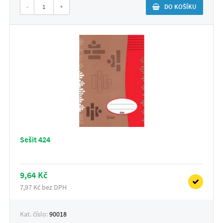
-
+
DO KOŠÍKU
Sešit 424
9,64 Kč
7,97 Kč bez DPH
Kat. číslo:
90018