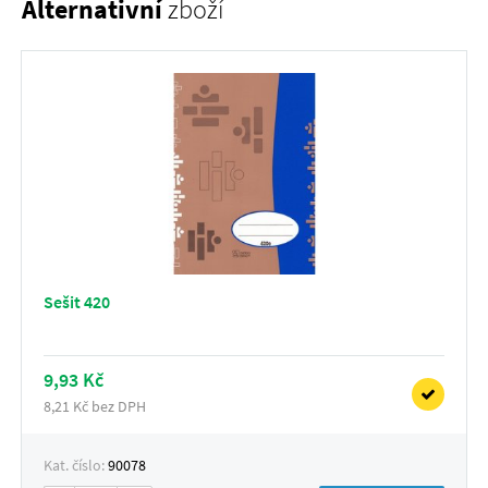
Alternativní
zboží
Sešit 420
9,93 Kč
8,21 Kč bez DPH
Kat. číslo:
90078