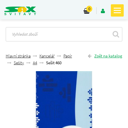
0
Hlavní stránka
Kancelář
Papír
Zpět na katalog
Sešity
A4
Sešit 460