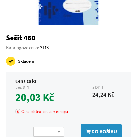
Sešit 460
Katalogové číslo:
3113
Skladem
Cena za ks
bez DPH
s DPH
20,03 Kč
24,24 Kč
Cena platná pouze v eshopu
DO KOŠÍKU
-
+