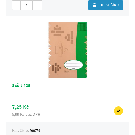
-
+
DO KOŠÍKU
Sešit 425
7,25 Kč
5,99 Kč bez DPH
Kat. číslo:
90079