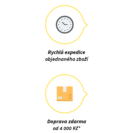
Rychlá expedice
objednaného zboží
Doprava zdarma
od 4 000 Kč*