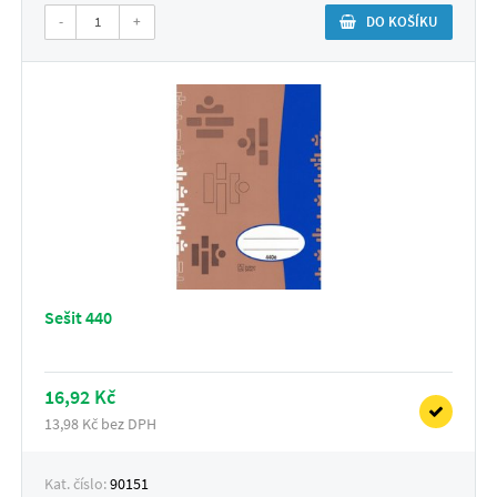
-
+
DO KOŠÍKU
Sešit 440
16,92 Kč
13,98 Kč bez DPH
Kat. číslo:
90151