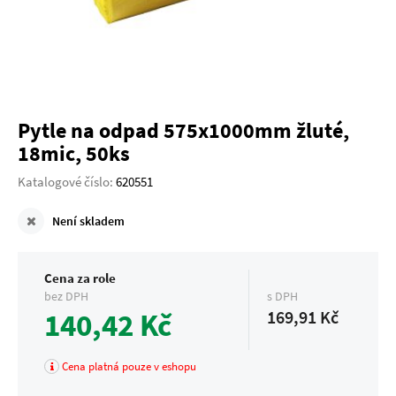
Pytle na odpad 575x1000mm žluté,
18mic, 50ks
Katalogové číslo:
620551
Není skladem
Cena za role
bez DPH
s DPH
140,42 Kč
169,91 Kč
Cena platná pouze v eshopu