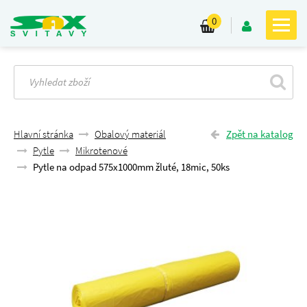
0
Hlavní stránka
Obalový materiál
Zpět na katalog
Pytle
Mikrotenové
Pytle na odpad 575x1000mm žluté, 18mic, 50ks