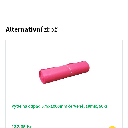
Alternativní
zboží
Pytle na odpad 575x1000mm červené, 18mic, 50ks
132,65 Kč