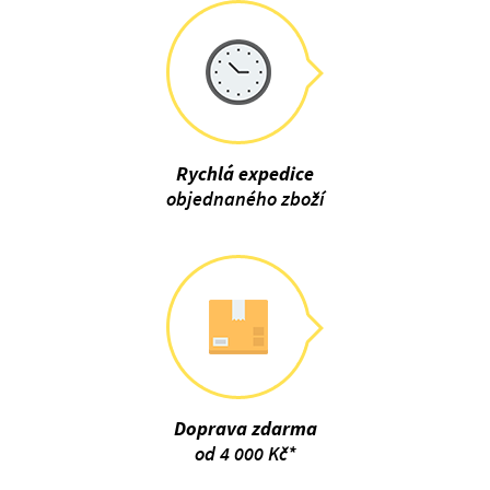
Rychlá expedice
objednaného zboží
Doprava zdarma
od 4 000 Kč*