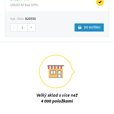
109,63 Kč bez DPH
Kat. číslo:
620550
-
+
DO KOŠÍKU
Velký sklad s více než
4 000 položkami