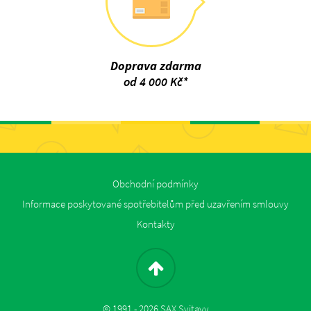
Doprava zdarma
od 4 000 Kč*
Obchodní podmínky
Informace poskytované spotřebitelům před uzavřením smlouvy
Kontakty
© 1991 - 2026 SAX Svitavy