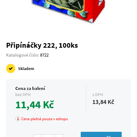
Připínáčky 222, 100ks
Katalogové číslo:
8722
Skladem
Cena za balení
bez DPH
s DPH
11,44 Kč
13,84 Kč
Cena platná pouze v eshopu