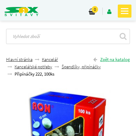
0
Hlavní stránka
Kancelář
Zpět na katalog
Kancelářské potřeby
Špendlíky, připínáčky
Připínáčky 222, 100ks