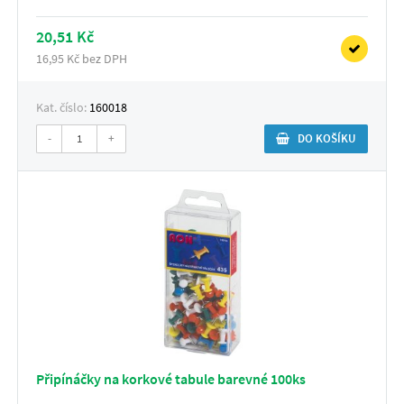
20,51 Kč
16,95 Kč bez DPH
Kat. číslo:
160018
-
+
DO KOŠÍKU
Připínáčky na korkové tabule barevné 100ks