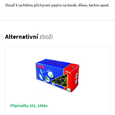
Slouží k rychlému přichycení papíru na korek, dřevo, karton apod.
Alternativní
zboží
Připínáčky 201, 100ks