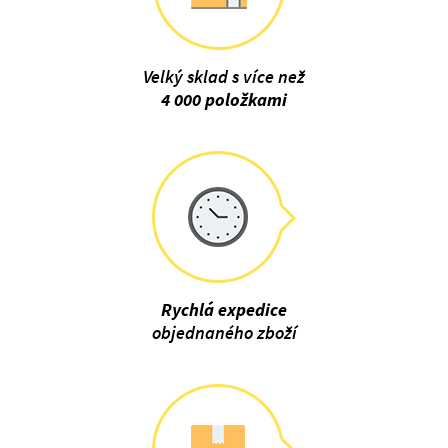
Velký sklad s více než
4 000 položkami
Rychlá expedice
objednaného zboží