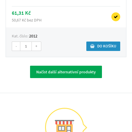
61,31 Kč
50,67 Kč bez DPH
Kat. číslo:
2012
-
+
DO KOŠÍKU
Načíst další alternativní produkty