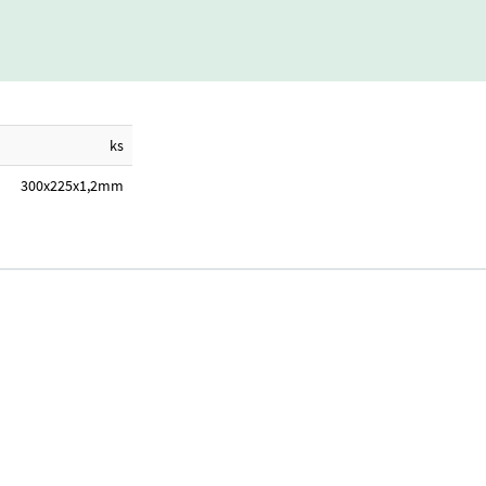
ks
300x225x1,2mm