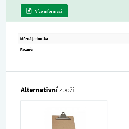
Více informací
Měrná jednotka
Rozměr
Alternativní
zboží