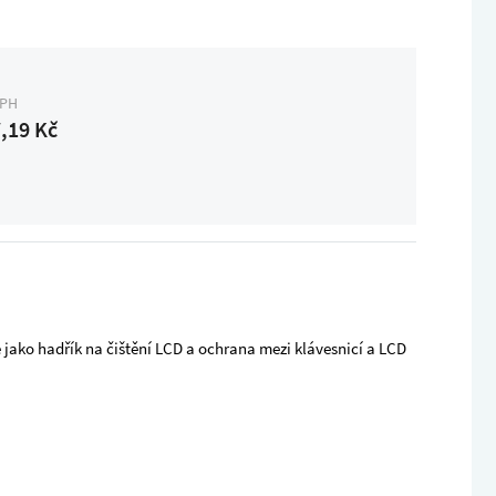
DPH
,19 Kč
 jako hadřík na čištění LCD a ochrana mezi klávesnicí a LCD