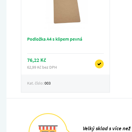
Podložka A4 s klipem pevná
76,22 Kč
62,99 Kč bez DPH
Kat. číslo:
003
Velký sklad s více než