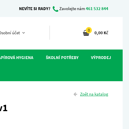
NEVÍTE SI RADY?
Zavolejte nám
461 532 844
0
sobní účet
0,00 Kč
APÍROVÁ HYGIENA
ŠKOLNÍ POTŘEBY
VÝPRODEJ
Zpět na katalog
v1