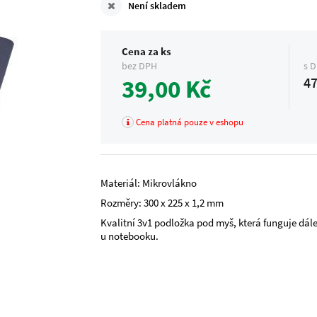
Není skladem
Cena za ks
bez DPH
s 
39,00 Kč
47
Cena platná pouze v eshopu
Materiál: Mikrovlákno
Rozměry: 300 x 225 x 1,2 mm
Kvalitní 3v1 podložka pod myš, která funguje dále
u notebooku.