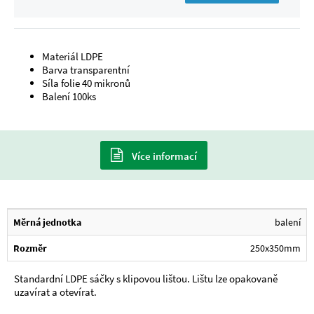
Materiál LDPE
Barva transparentní
Síla folie 40 mikronů
Balení 100ks
Více informací
Měrná jednotka
balení
Rozměr
250x350mm
Standardní LDPE sáčky s klipovou lištou. Lištu lze opakovaně
uzavírat a otevírat.