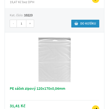
19,47 Kč bez DPH
Kat. číslo:
10223
-
+
DO KOŠÍKU
PE sáček zipový 120x170x0,04mm
31,41 Kč