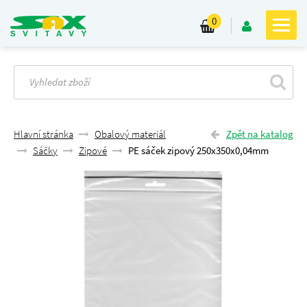
0
Hlavní stránka
Obalový materiál
Zpět na katalog
Sáčky
Zipové
PE sáček zipový 250x350x0,04mm