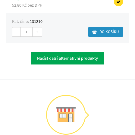
52,80 Kč bez DPH
Kat. číslo:
131210
-
+
DO KOŠÍKU
Načíst další alternativní produkty