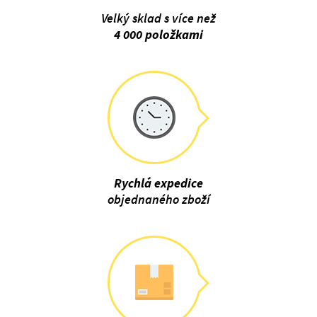
Velký sklad s více než
4 000 položkami
Rychlá expedice
objednaného zboží