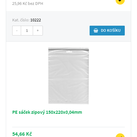
25,96 Kč bez DPH
Kat. číslo:
10222
-
+
DO KOŠÍKU
PE sáček zipový 150x220x0,04mm
54,66 Kč