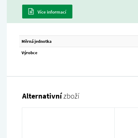
Více informací
Měrná jednotka
Výrobce
Alternativní
zboží