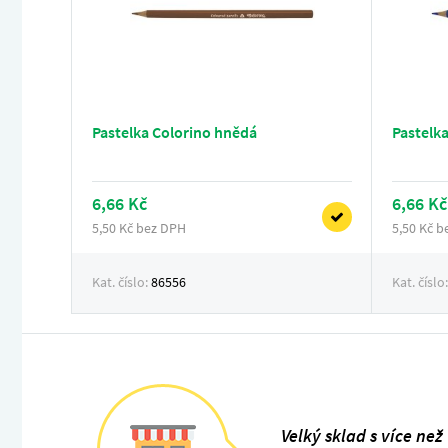
Pastelka Colorino hnědá
Pastelk
6,66 Kč
6,66 Kč
5,50 Kč bez DPH
5,50 Kč 
Kat. číslo:
86556
Kat. číslo
Velký sklad s více než