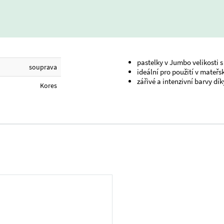
pastelky v Jumbo velikosti
souprava
ideální pro použití v mateř
zářivé a intenzivní barvy 
Kores