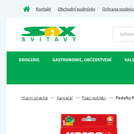
Kontakt
Obchodní podmínky
Ochrana osobníc
DROGERIE
GASTRONOMIE, OBČERSTVENÍ
KALE
Hlavní stránka
Kancelář
Psací potřeby
Pastelky 