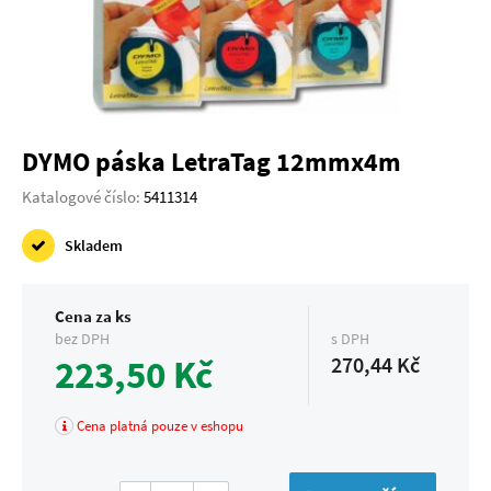
DYMO páska LetraTag 12mmx4m
Katalogové číslo:
5411314
Skladem
Cena za ks
bez DPH
s DPH
223,50 Kč
270,44 Kč
Cena platná pouze v eshopu