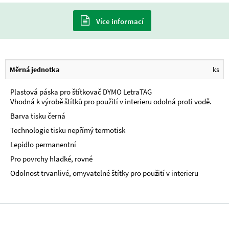
Více informací
Měrná jednotka
ks
Plastová páska pro štítkovač DYMO LetraTAG
Vhodná k výrobě štítků pro použití v interieru odolná proti vodě.
Barva tisku černá
Technologie tisku nepřímý termotisk
Lepidlo permanentní
Pro povrchy hladké, rovné
Odolnost trvanlivé, omyvatelné štítky pro použití v interieru