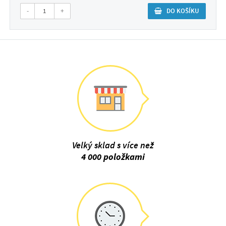
-
+
DO KOŠÍKU
Velký sklad s více než
4 000 položkami