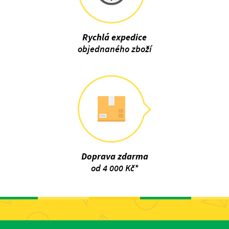
Rychlá expedice
objednaného zboží
Doprava zdarma
od 4 000 Kč*