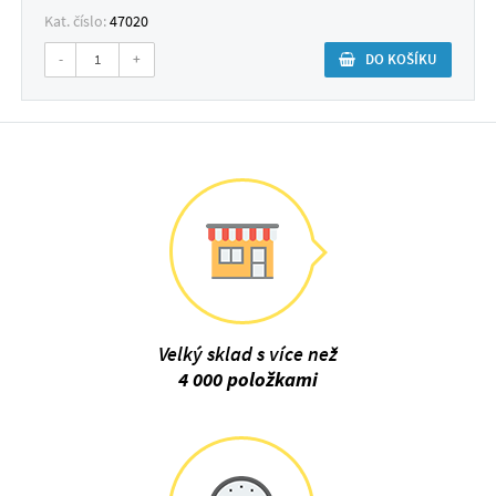
Kat. číslo:
47020
-
+
DO KOŠÍKU
Velký sklad s více než
4 000 položkami