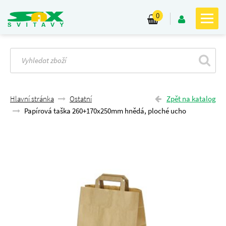
0
Hlavní stránka
Ostatní
Zpět na katalog
Papírová taška 260+170x250mm hnědá, ploché ucho