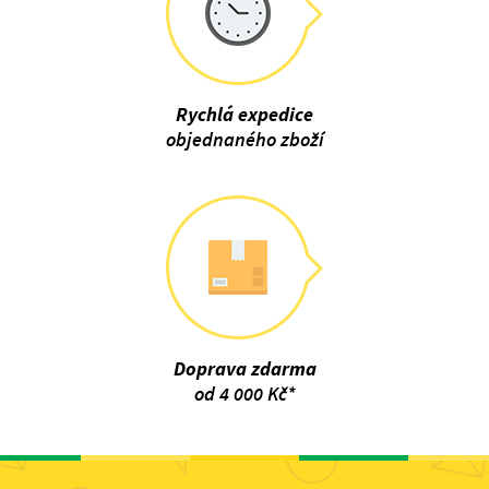
Rychlá expedice
objednaného zboží
Doprava zdarma
od 4 000 Kč*