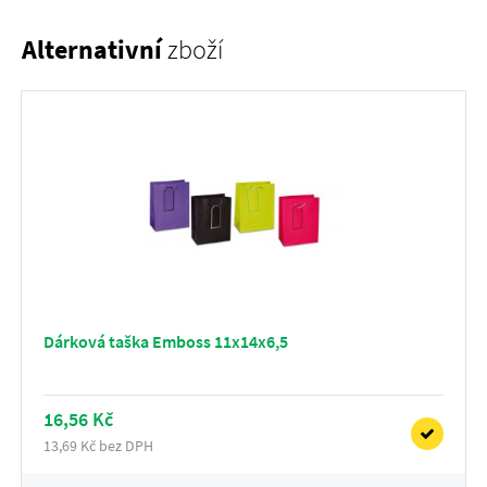
Alternativní
zboží
Dárková taška Emboss 11x14x6,5
16,56 Kč
13,69 Kč bez DPH