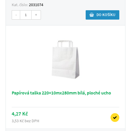
Kat. číslo:
2031074
-
+
DO KOŠÍKU
Papírová taška 220+10mx280mm bílá, ploché ucho
4,27 Kč
3,53 Kč bez DPH