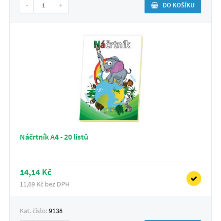
-
+
DO KOŠÍKU
Náčrtník A4 - 20 listů
14,14 Kč
11,69 Kč bez DPH
Kat. číslo:
9138