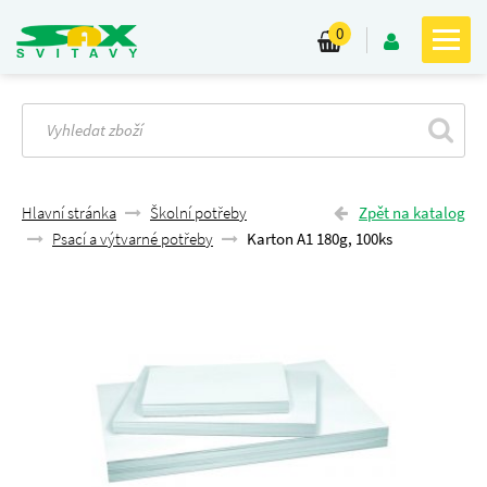
0
Hlavní stránka
Školní potřeby
Zpět na katalog
Psací a výtvarné potřeby
Karton A1 180g, 100ks