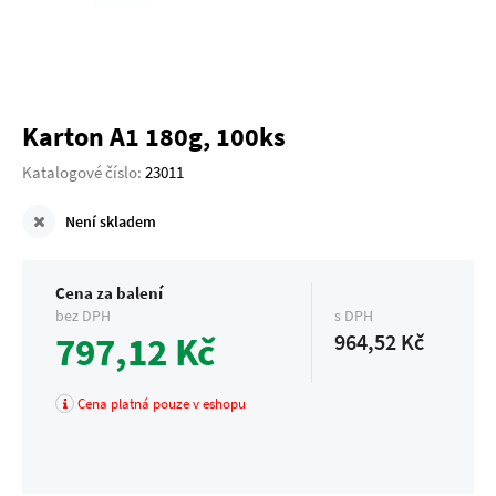
Karton A1 180g, 100ks
Katalogové číslo:
23011
Není skladem
Cena za balení
bez DPH
s DPH
797,12 Kč
964,52 Kč
Cena platná pouze v eshopu