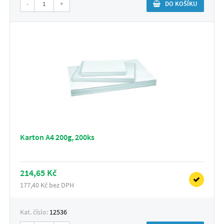
-
+
DO KOŠÍKU
Karton A4 200g, 200ks
214,65 Kč
177,40 Kč bez DPH
Kat. číslo:
12536