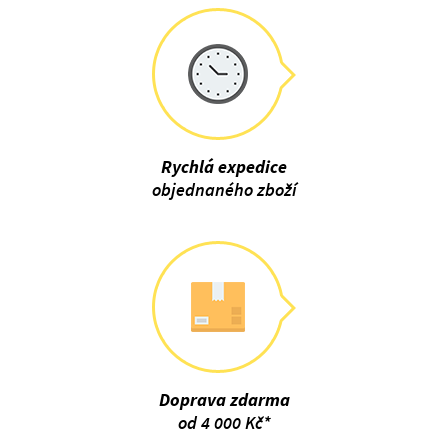
Rychlá expedice
objednaného zboží
Doprava zdarma
od 4 000 Kč*