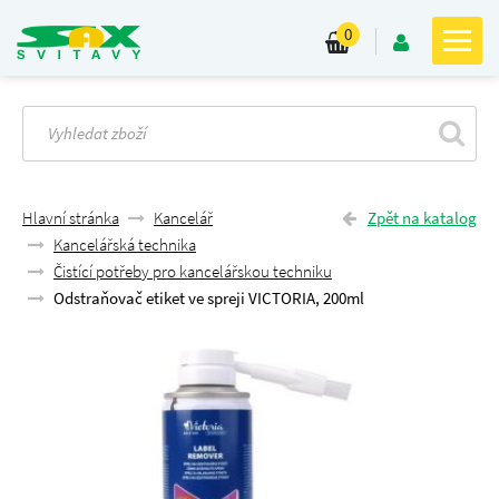
0
Hlavní stránka
Kancelář
Zpět na katalog
Kancelářská technika
Čistící potřeby pro kancelářskou techniku
Odstraňovač etiket ve spreji VICTORIA, 200ml