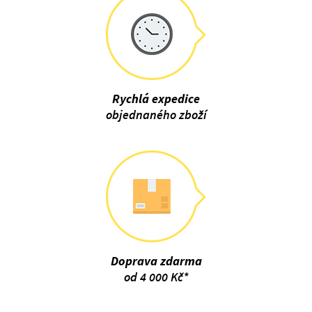
Rychlá expedice
objednaného zboží
Doprava zdarma
od 4 000 Kč*