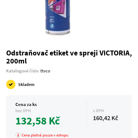
Odstraňovač etiket ve spreji VICTORIA,
200ml
Katalogové číslo:
ttvco
Skladem
Cena za ks
bez DPH
s DPH
132,58 Kč
160,42 Kč
Cena platná pouze v eshopu