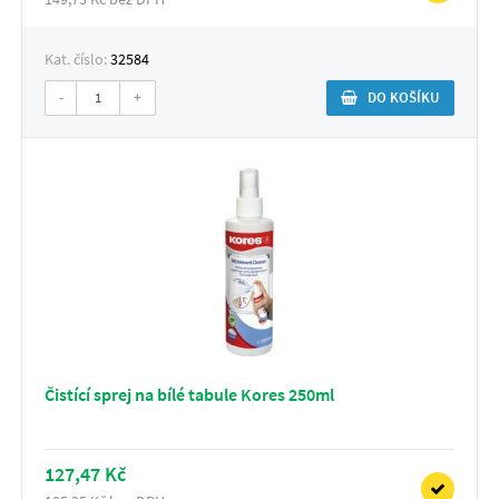
Kat. číslo:
32584
-
+
DO KOŠÍKU
Čistící sprej na bílé tabule Kores 250ml
127,47 Kč