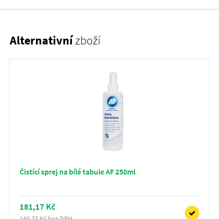
Alternativní
zboží
Čistící sprej na bílé tabule AF 250ml
181,17 Kč
149,73 Kč bez DPH