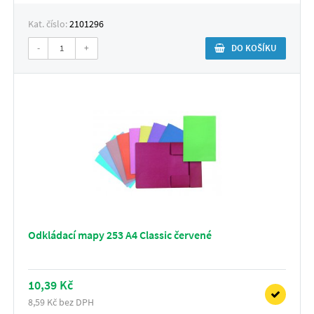
Kat. číslo:
2101296
-
+
DO KOŠÍKU
Odkládací mapy 253 A4 Classic červené
10,39 Kč
8,59 Kč bez DPH