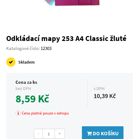
Odkládací mapy 253 A4 Classic žluté
Katalogové číslo:
12303
Skladem
Cena za ks
bez DPH
s DPH
8,59 Kč
10,39 Kč
Cena platná pouze v eshopu
DO KOŠÍKU
-
+