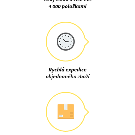
4 000 položkami
Rychlá expedice
objednaného zboží