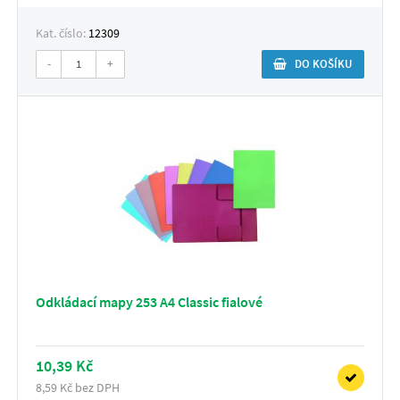
Kat. číslo:
12309
-
+
DO KOŠÍKU
Odkládací mapy 253 A4 Classic fialové
10,39 Kč
8,59 Kč bez DPH