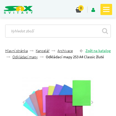
0
Hlavní stránka
Kancelář
Archivace
Zpět na katalog
Odkládací mapy
Odkládací mapy 253 A4 Classic žluté