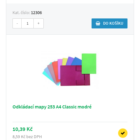
Kat. číslo:
12306
-
+
DO KOŠÍKU
Odkládací mapy 253 A4 Classic modré
10,39 Kč
8,59 Kč bez DPH