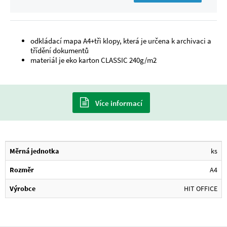
odkládací mapa A4+tři klopy, která je určena k archivaci a
třídění dokumentů
materiál je eko karton CLASSIC 240g/m2
Více informací
Měrná jednotka
ks
Rozměr
A4
Výrobce
HIT OFFICE