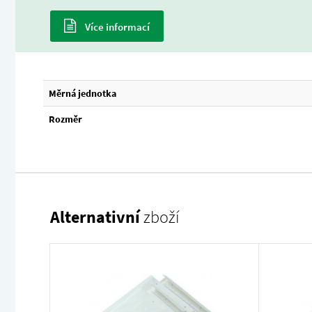
Více informací
Měrná jednotka
Rozměr
Alternativní
zboží