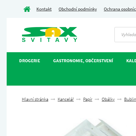
Kontakt
Obchodní podmínky
Ochrana osobníc
DROGERIE
GASTRONOMIE, OBČERSTVENÍ
KALE
Hlavní stránka
Kancelář
Papír
Obálky
Bubli