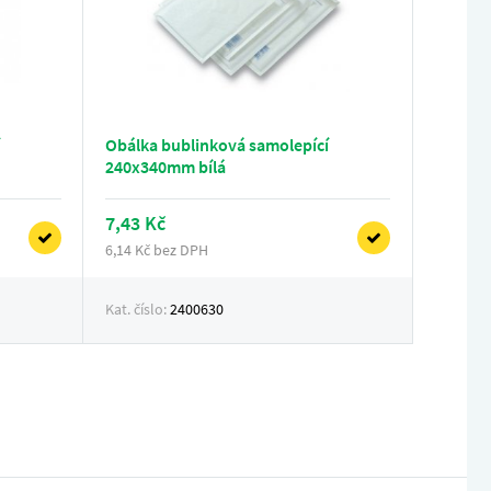
Obálka bublinková samolepící
240x340mm bílá
7,43 Kč
6,14 Kč bez DPH
Kat. číslo:
2400630