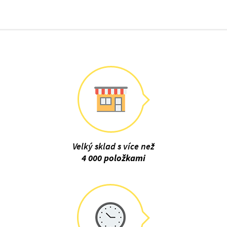
Velký sklad s více než
4 000 položkami