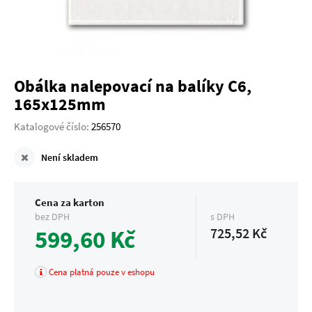
Obálka nalepovací na balíky C6,
165x125mm
Katalogové číslo:
256570
Není skladem
Cena za karton
bez DPH
s DPH
599,60 Kč
725,52 Kč
Cena platná pouze v eshopu