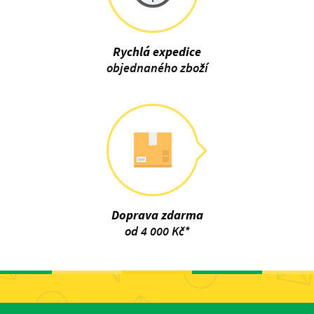
Rychlá expedice
objednaného zboží
Doprava zdarma
od 4 000 Kč*