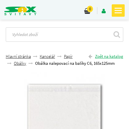
0
Hlavní stránka
Kancelář
Papír
Zpět na katalog
Obálky
Obálka nalepovací na balíky C6, 165x125mm