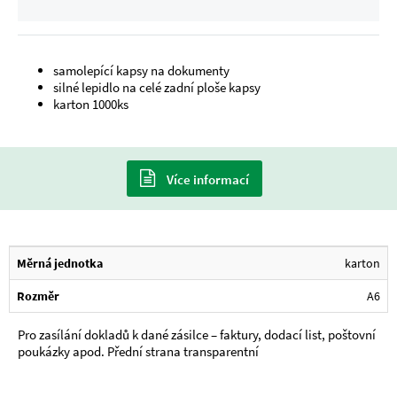
samolepící kapsy na dokumenty
silné lepidlo na celé zadní ploše kapsy
karton 1000ks
Více informací
Měrná jednotka
karton
Rozměr
A6
Pro zasílání dokladů k dané zásilce – faktury, dodací list, poštovní
poukázky apod. Přední strana transparentní