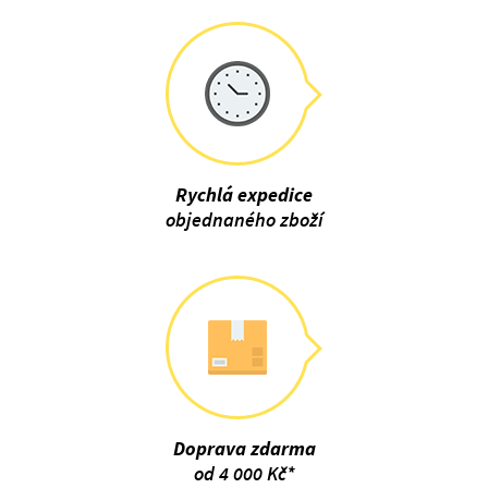
Rychlá expedice
objednaného zboží
Doprava zdarma
od 4 000 Kč*