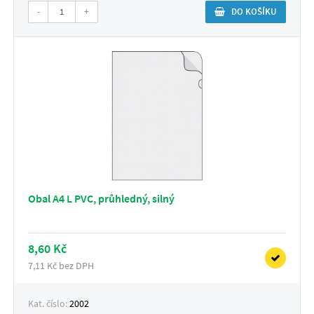
-
+
DO KOŠÍKU
Obal A4 L PVC, průhledný, silný
8,60 Kč
7,11 Kč bez DPH
Kat. číslo:
2002