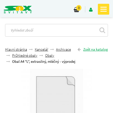
0
Hlavní stránka
Kancelář
Archivace
Zpět na katalog
Průhledné obaly
Obaly
Obal A4 "L", extrasilný, mléčný - výprodej