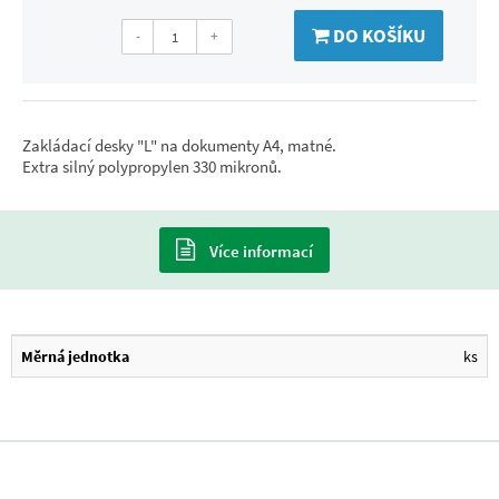
DO KOŠÍKU
-
+
Zakládací desky "L" na dokumenty A4, matné.
Extra silný polypropylen 330 mikronů.
Více informací
Měrná jednotka
ks