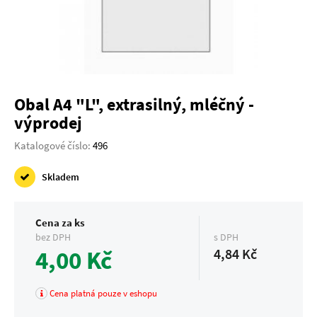
Obal A4 "L", extrasilný, mléčný -
výprodej
Katalogové číslo:
496
Skladem
Cena za ks
bez DPH
s DPH
4,00 Kč
4,84 Kč
Cena platná pouze v eshopu