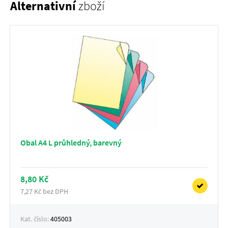
Alternativní
zboží
Obal A4 L průhledný, barevný
8,80 Kč
7,27 Kč bez DPH
Kat. číslo:
405003