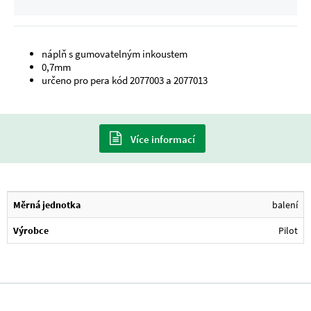
náplň s gumovatelným inkoustem
0,7mm
určeno pro pera kód 2077003 a 2077013
Více informací
Měrná jednotka
balení
Výrobce
Pilot