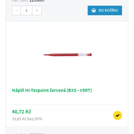
-
+
DO KOŠÍKU
Náplň Hi-Tecpoint červená (BXS - V5RT)
40,72 Kč
33,65 Kč bez DPH