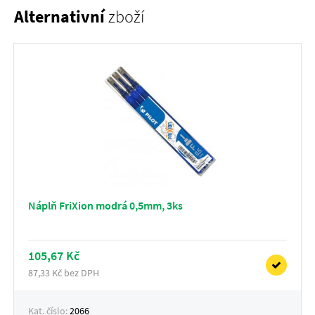
Alternativní
zboží
Náplň FriXion modrá 0,5mm, 3ks
105,67 Kč
87,33 Kč bez DPH
Kat. číslo:
2066