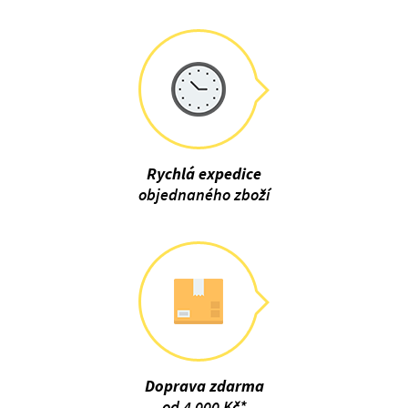
Rychlá expedice
objednaného zboží
Doprava zdarma
od 4 000 Kč*