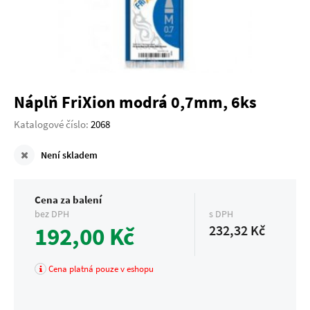
Náplň FriXion modrá 0,7mm, 6ks
Katalogové číslo:
2068
Není skladem
Cena za balení
bez DPH
s DPH
192,00 Kč
232,32 Kč
Cena platná pouze v eshopu