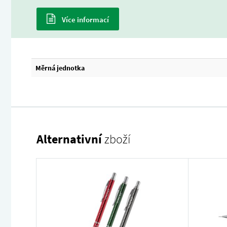
Více informací
Měrná jednotka
Alternativní
zboží