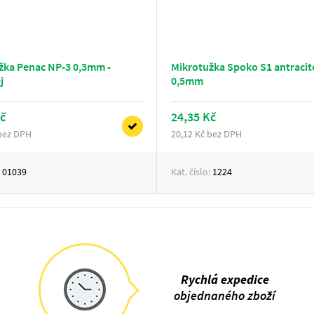
žka Penac NP-3 0,3mm -
Mikrotužka Spoko S1 antraci
j
0,5mm
č
24,35 Kč
 bez DPH
20,12 Kč bez DPH
:
01039
Kat. číslo:
1224
Rychlá expedice
objednaného zboží