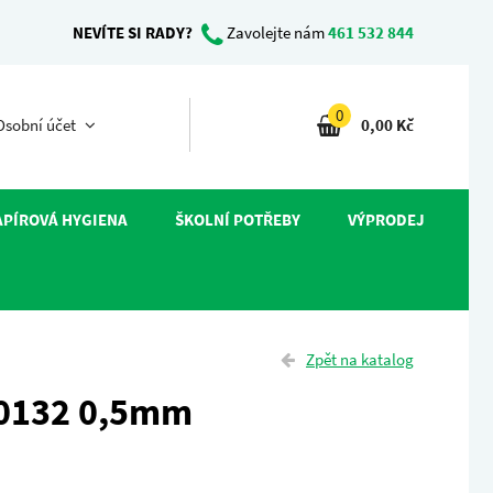
NEVÍTE SI RADY?
Zavolejte nám
461 532 844
0
sobní účet
0,00 Kč
APÍROVÁ HYGIENA
ŠKOLNÍ POTŘEBY
VÝPRODEJ
Zpět na katalog
S0132 0,5mm