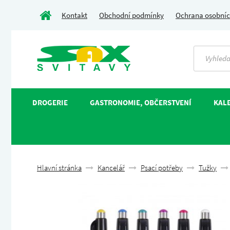
Kontakt
Obchodní podmínky
Ochrana osobníc
DROGERIE
GASTRONOMIE, OBČERSTVENÍ
KALE
Hlavní stránka
Kancelář
Psací potřeby
Tužky